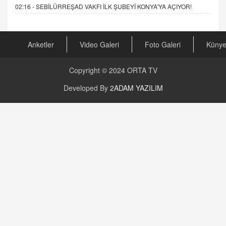
02:16 -
SEBİLÜRREŞAD VAKFI İLK ŞUBEYİ KONYA'YA AÇIYOR!
Anketler
Video Galeri
Foto Galeri
Küny
Copyright © 2024
ORTA TV
Developed By
2ADAM YAZILIM