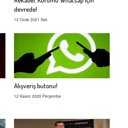
devrede!
12 Ocak 2021 Salı
Alışveriş butonu!
12 Kasım 2020 Perşembe