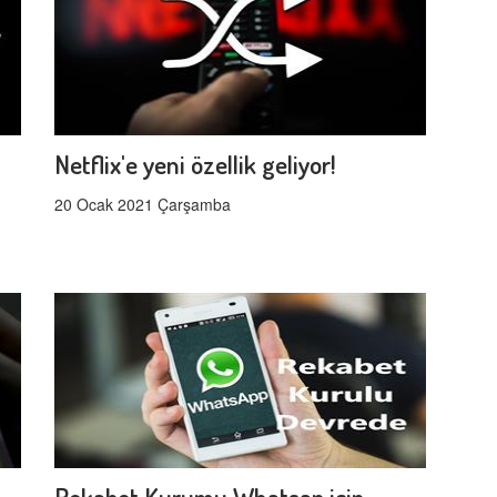
Netflix'e yeni özellik geliyor!
20 Ocak 2021 Çarşamba
Rekabet Kurumu Whatsap için