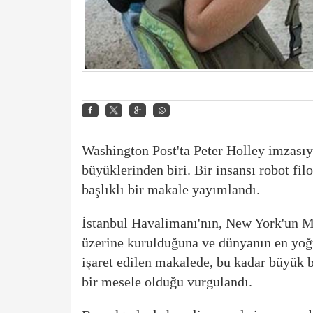
Washington Post'ta Peter Holley imzasıy
büyüklerinden biri. Bir insansı robot fil
başlıklı bir makale yayımlandı.
İstanbul Havalimanı'nın, New York'un M
üzerine kurulduğuna ve dünyanın en yoğ
işaret edilen makalede, bu kadar büyük 
bir mesele olduğu vurgulandı.