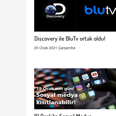
Discovery ile BluTv ortak oldu!
20 Ocak 2021 Çarşamba
19 Ocak'ta Sosyal Medya