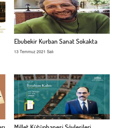
Ebubekir Kurban Sanat Sokakta
13 Temmuz 2021 Salı
rı
Millet Kütüphanesi Söyleşileri