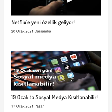
Netflix'e yeni özellik geliyor!
20 Ocak 2021 Çarşamba
19 Ocak'ta Sosyal Medya Kısıtlanabilir!
17 Ocak 2021 Pazar