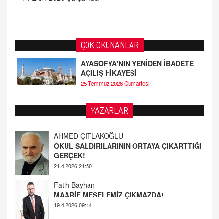
ÇOK OKUNANLAR
AYASOFYA'NIN YENİDEN İBADETE
AÇILIŞ HİKAYESİ
25 Temmuz 2026 Cumartesi
YAZARLAR
AHMED ÇITLAKOĞLU
OKUL SALDIRILARININ ORTAYA ÇIKARTTIĞI
GERÇEK!
21.4.2026 21:50
Fatih Bayhan
MAARİF MESELEMİZ ÇIKMAZDA!
19.4.2026 09:14