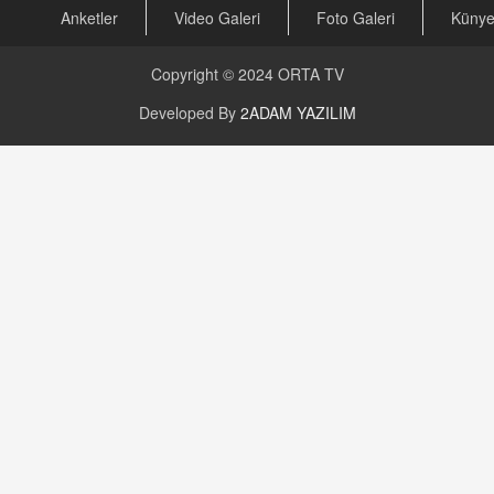
Anketler
Video Galeri
Foto Galeri
Küny
Copyright © 2024
ORTA TV
Developed By
2ADAM YAZILIM