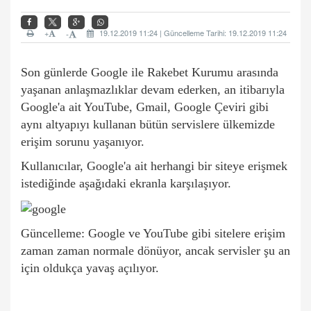
+
19.12.2019 11:24 | Güncelleme Tarihi: 19.12.2019 11:24
-
Son günlerde
Google
ile Rakebet Kurumu arasında
yaşanan anlaşmazlıklar devam ederken, an itibarıyla
Google'a ait
YouTube
,
Gmail
, Google Çeviri gibi
aynı altyapıyı kullanan bütün servislere ülkemizde
erişim sorunu yaşanıyor.
Kullanıcılar, Google'a ait herhangi bir siteye erişmek
istediğinde aşağıdaki ekranla karşılaşıyor.
Güncelleme: Google ve YouTube gibi sitelere erişim
zaman zaman normale dönüyor, ancak servisler şu an
için oldukça yavaş açılıyor.