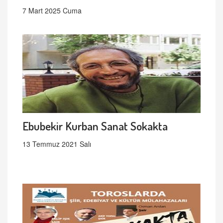
7 Mart 2025 Cuma
Ebubekir Kurban Sanat Sokakta
13 Temmuz 2021 Salı