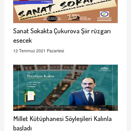
Sanat Sokakta Çukurova Şiir rüzgarı
esecek
12 Temmuz 2021 Pazartesi
Millet Kütüphanesi Söyleşileri Kalınla
başladı