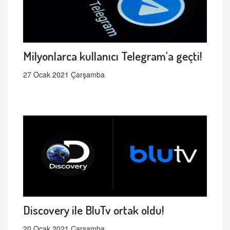
Milyonlarca kullanıcı Telegram'a geçti!
27 Ocak 2021 Çarşamba
Discovery ile BluTv ortak oldu!
20 Ocak 2021 Çarşamba