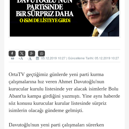
+
05.12.2019 10:27 | Güncelleme Tarihi: 05.12.2019 10:27
-
OrtaTV geçtiğimiz günlerde yeni parti kurma
çalışmalarına hız veren Ahmet Davutoğlu'nun
kurucular kurulu listesinde yer alacak isimlerle Bolu
Abant'ta kampa girdiğini yazmıştı. Yine aynı haberde
söz konusu kurucular kurular listesinde sürpriz
isimlerin olacağı gündeme gelmişti.
Davutoğlu'nun yeni parti çalışmaları sürerken