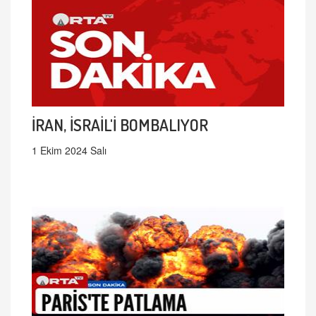
İRAN, İSRAİL'İ BOMBALIYOR
1 Ekim 2024 Salı