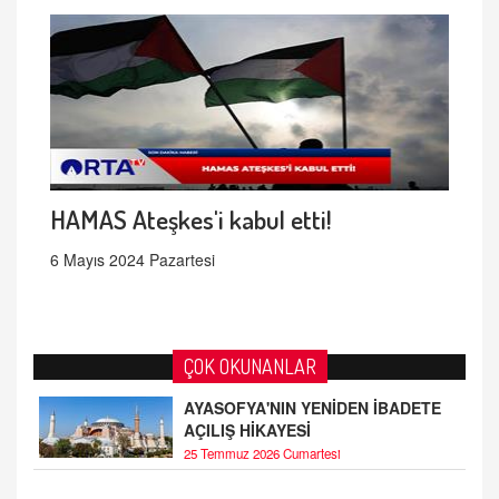
HAMAS Ateşkes'i kabul etti!
6 Mayıs 2024 Pazartesi
ÇOK OKUNANLAR
AYASOFYA'NIN YENİDEN İBADETE
AÇILIŞ HİKAYESİ
25 Temmuz 2026 Cumartesi