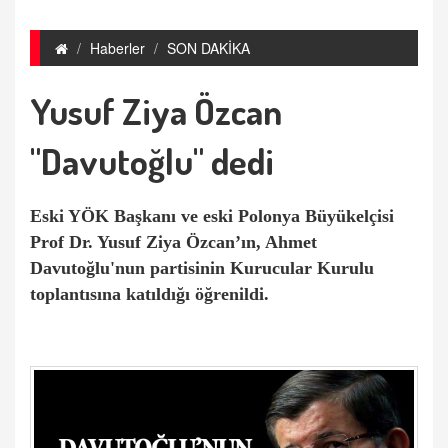
Haberler
SON DAKİKA
Yusuf Ziya Özcan
"Davutoğlu" dedi
Eski YÖK Başkanı ve eski Polonya Büyükelçisi
Prof Dr. Yusuf Ziya Özcan’ın, Ahmet
Davutoğlu'nun partisinin Kurucular Kurulu
toplantısına katıldığı öğrenildi.