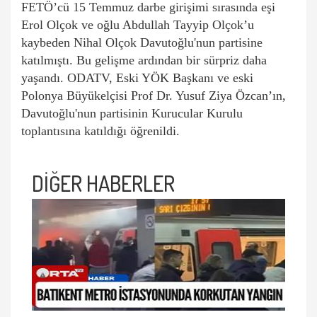
FETÖ’cü 15 Temmuz darbe girişimi sırasında eşi
Erol Olçok ve oğlu Abdullah Tayyip Olçok’u
kaybeden Nihal Olçok Davutoğlu'nun partisine
katılmıştı.
Bu gelişme ardından bir sürpriz daha
yaşandı. ODATV, Eski YÖK Başkanı ve eski
Polonya Büyükelçisi Prof Dr. Yusuf Ziya Özcan’ın,
Davutoğlu'nun partisinin Kurucular Kurulu
toplantısına katıldığı öğrenildi.
DİĞER HABERLER