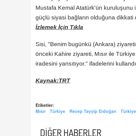
Mustafa Kemal Atatürk'ün kuruluşunu ila
güçlü siyasi bağların olduğuna dikkati ç
İzlemek İçin Tıkla
Sisi, "Benim bugünkü (Ankara) ziyare
önceki Kahire ziyareti, Mısır ile Türkiye
iradesini yansıtıyor." ifadelerini kullandı
Kaynak:TRT
Etiketler:
Mısır
Türkiye
Recep Tayyip Erdoğan
Türkiye-
DİĞER HABERLER