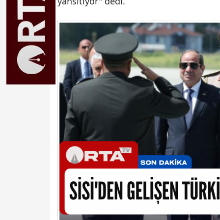
yansıtıyor" dedi.