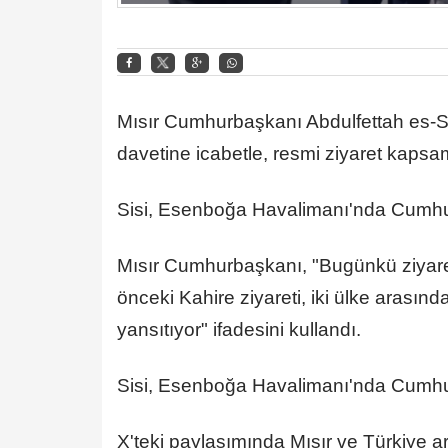
Mısır Cumhurbaşkanı Abdulfettah es-
davetine icabetle, resmi ziyaret kapsa
Sisi, Esenboğa Havalimanı'nda Cumhur
Mısır Cumhurbaşkanı, "Bugünkü ziyar
önceki Kahire ziyareti, iki ülke arasında
yansıtıyor" ifadesini kullandı.
Sisi, Esenboğa Havalimanı'nda Cumhur
X'teki paylaşımında Mısır ve Türkiye ara