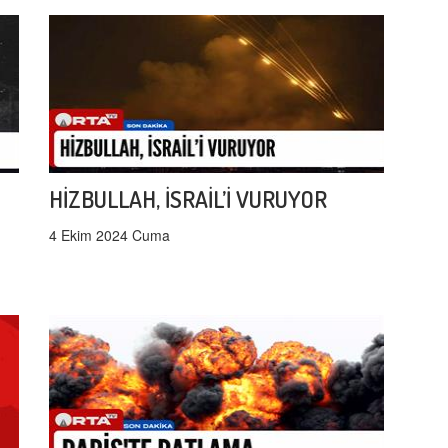
HİZBULLAH, İSRAİL’İ VURUYOR
4 Ekim 2024 Cuma