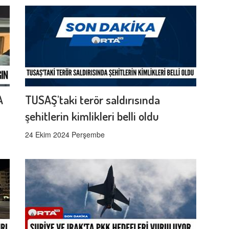
A
TUSAŞ'taki terör saldırısında
şehitlerin kimlikleri belli oldu
24 Ekim 2024 Perşembe