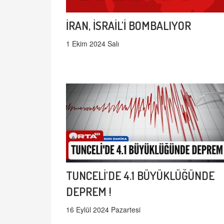
İRAN, İSRAİL'İ BOMBALIYOR
1 Ekim 2024 Salı
TUNCELİ'DE 4.1 BÜYÜKLÜĞÜNDE
DEPREM !
16 Eylül 2024 Pazartesi