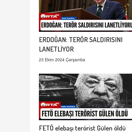
ERDOĞAN: TERÖR SALDIRISINI
LANETLİYOR
23 Ekim 2024 Çarşamba
FETÖ elebaşı terörist Gülen öldü