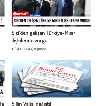
Sisi'den gelişen Türkiye-Mısır
ilişkilerine vurgu
4 Eylül 2024 Çarşamba
da
5 İlin Valisi değişti!