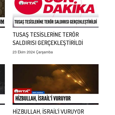
TUSAŞ TESİSLERİNE TERÖR
SALDIRISI GERÇEKLEŞTİRİLDİ
23 Ekim 2024 Çarşamba
HİZBULLAH, İSRAİL’İ VURUYOR