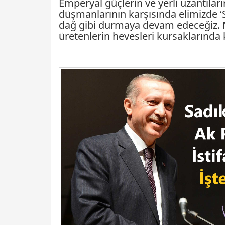
Emperyal güçlerin ve yerli uzantılar
düşmanlarının karşısında elimizde ‘Se
dağ gibi durmaya devam edeceğiz. M
üretenlerin hevesleri kursaklarında k