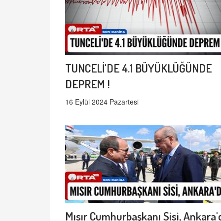
TUNCELİ'DE 4.1 BÜYÜKLÜĞÜNDE
DEPREM !
16 Eylül 2024 Pazartesi
Mısır Cumhurbaşkanı Sisi, Ankara'