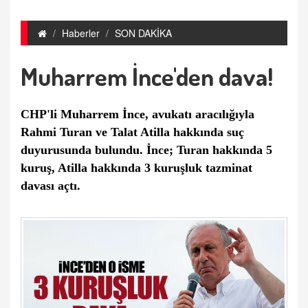
Haberler
SON DAKİKA
Muharrem İnce'den dava!
CHP'li Muharrem İnce, avukatı aracılığıyla
Rahmi Turan ve Talat Atilla hakkında suç
duyurusunda bulundu. İnce; Turan hakkında 5
kuruş, Atilla hakkında 3 kuruşluk tazminat
davası açtı.