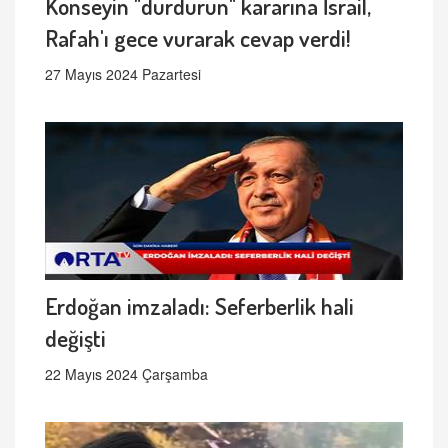
Konseyin "durdurun" kararına İsrail,
Rafah'ı gece vurarak cevap verdi!
27 Mayıs 2024 Pazartesi
Erdoğan imzaladı: Seferberlik hali
değişti
22 Mayıs 2024 Çarşamba