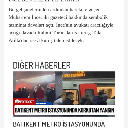
Bu gelişmelerinden ardından harekete geçen
Muharrem İnce, iki gazeteci hakkında sembolik
tazminat davaları açtı. İnce'nin avukatı aracılığıyla
açtığı davada Rahmi Turan'dan 5 kuruş, Talat
Atilla'dan ise 3 kuruş talep edilecek.
DİĞER HABERLER
BATIKENT METRO İSTASYONUNDA