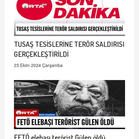
TUSAŞ TESİSLERİNE TERÖR SALDIRISI
GERÇEKLEŞTİRİLDİ
23 Ekim 2024 Çarşamba
FETÖ elebaşı terörist Gülen öldü