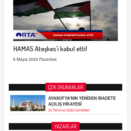
HAMAS Ateşkes'i kabul etti!
6 Mayıs 2024 Pazartesi
ÇOK OKUNANLAR
AYASOFYA'NIN YENİDEN İBADETE
AÇILIŞ HİKAYESİ
25 Temmuz 2026 Cumartesi
YAZARLAR