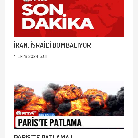
İRAN, İSRAİL'İ BOMBALIYOR
1 Ekim 2024 Salı
PARİS'TE PATLAMA !