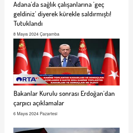
Adana'da sağlık çalışanlarına 'geç
geldiniz' diyerek kürekle saldırmıştı!
Tutuklandı
8 Mayıs 2024 Çarşamba
Bakanlar Kurulu sonrası Erdoğan'dan
çarpıcı açıklamalar
6 Mayıs 2024 Pazartesi