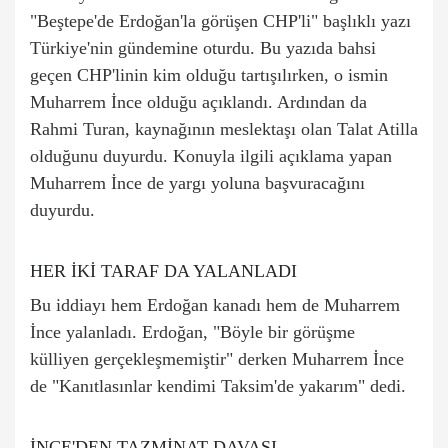
"Beştepe'de Erdoğan'la görüşen CHP'li" başlıklı yazı
Türkiye'nin gündemine oturdu. Bu yazıda bahsi
geçen CHP'linin kim olduğu tartışılırken, o ismin
Muharrem İnce olduğu açıklandı. Ardından da
Rahmi Turan, kaynağının meslektaşı olan Talat Atilla
olduğunu duyurdu. Konuyla ilgili açıklama yapan
Muharrem İnce de yargı yoluna başvuracağını
duyurdu.
HER İKİ TARAF DA YALANLADI
Bu iddiayı hem Erdoğan kanadı hem de Muharrem
İnce yalanladı. Erdoğan, "Böyle bir görüşme
külliyen gerçekleşmemiştir" derken Muharrem İnce
de "Kanıtlasınlar kendimi Taksim'de yakarım" dedi.
İNCE'DEN TAZMİNAT DAVASI