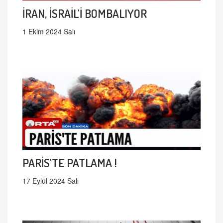
İRAN, İSRAİL'İ BOMBALIYOR
1 Ekim 2024 Salı
PARİS'TE PATLAMA !
17 Eylül 2024 Salı