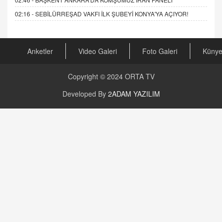
02:16 -
SEBİLÜRREŞAD VAKFI İLK ŞUBEYİ KONYA'YA AÇIYOR!
Anketler
Video Galeri
Foto Galeri
Küny
Copyright © 2024
ORTA TV
Developed By
2ADAM YAZILIM