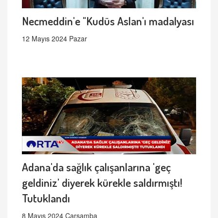
Necmeddin'e "Kudüs Aslan'ı madalyası
12 Mayıs 2024 Pazar
Adana'da sağlık çalışanlarına 'geç
geldiniz' diyerek kürekle saldırmıştı!
Tutuklandı
8 Mayıs 2024 Çarşamba