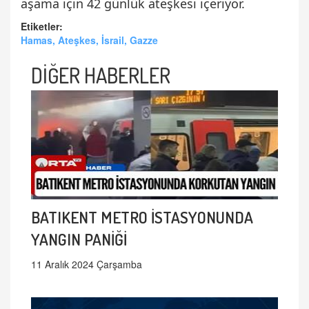
aşama için 42 günlük ateşkesi içeriyor.
Etiketler:
Hamas, Ateşkes, İsrail, Gazze
DİĞER HABERLER
BATIKENT METRO İSTASYONUNDA
YANGIN PANİĞİ
11 Aralık 2024 Çarşamba