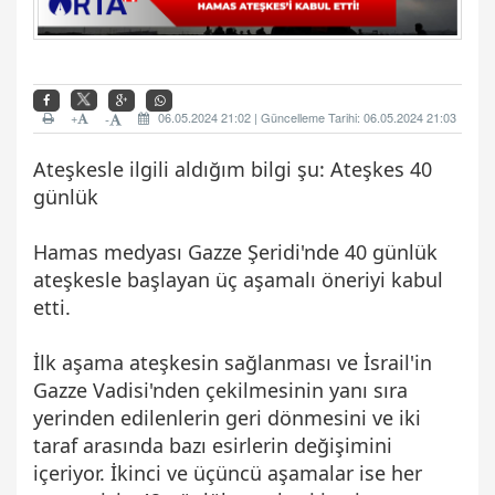
+
06.05.2024 21:02 | Güncelleme Tarihi: 06.05.2024 21:03
-
Ateşkesle ilgili aldığım bilgi şu: Ateşkes 40
günlük
Hamas medyası Gazze Şeridi'nde 40 günlük
ateşkesle başlayan üç aşamalı öneriyi kabul
etti.
İlk aşama ateşkesin sağlanması ve İsrail'in
Gazze Vadisi'nden çekilmesinin yanı sıra
yerinden edilenlerin geri dönmesini ve iki
taraf arasında bazı esirlerin değişimini
içeriyor. İkinci ve üçüncü aşamalar ise her