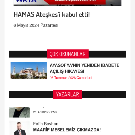
HAMAS Ateşkes'i kabul etti!
6 Mayıs 2024 Pazartesi
ÇOK OKUNANLAR
AYASOFYA'NIN YENİDEN İBADETE
AÇILIŞ HİKAYESİ
25 Temmuz 2026 Cumartesi
YAZARLAR
Fatih Bayhan
MAARİF MESELEMİZ ÇIKMAZDA!
19.4.2026 09:14