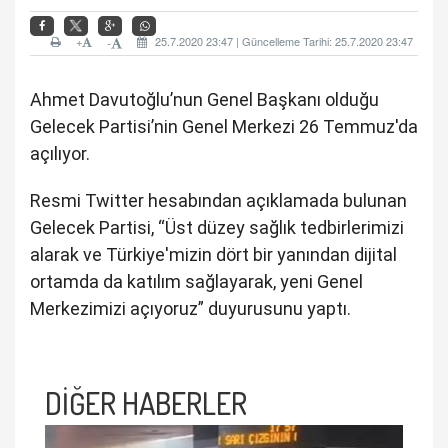
+
25.7.2020 23:47 | Güncelleme Tarihi: 25.7.2020 23:47
-
Ahmet Davutoğlu’nun Genel Başkanı olduğu
Gelecek Partisi’nin Genel Merkezi 26 Temmuz'da
açılıyor.
Resmi Twitter hesabından açıklamada bulunan
Gelecek Partisi, “Üst düzey sağlık tedbirlerimizi
alarak ve Türkiye'mizin dört bir yanından dijital
ortamda da katılım sağlayarak, yeni Genel
Merkezimizi açıyoruz” duyurusunu yaptı.
DİĞER HABERLER