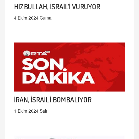
HİZBULLAH, İSRAİL’İ VURUYOR
4 Ekim 2024 Cuma
İRAN, İSRAİL'İ BOMBALIYOR
1 Ekim 2024 Salı