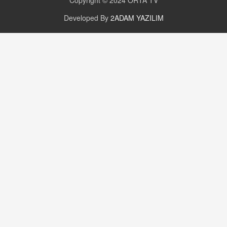
Copyright © 2024
ORTA TV
Developed By
2ADAM YAZILIM