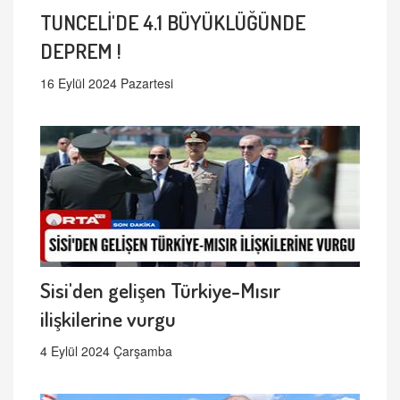
TUNCELİ'DE 4.1 BÜYÜKLÜĞÜNDE
DEPREM !
16 Eylül 2024 Pazartesi
Sisi'den gelişen Türkiye-Mısır
ilişkilerine vurgu
4 Eylül 2024 Çarşamba