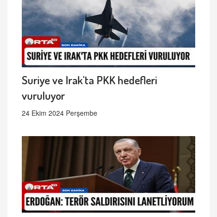
Suriye ve Irak'ta PKK hedefleri
vuruluyor
24 Ekim 2024 Perşembe