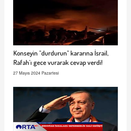
Konseyin "durdurun" kararına İsrail,
Rafah'ı gece vurarak cevap verdi!
27 Mayıs 2024 Pazartesi