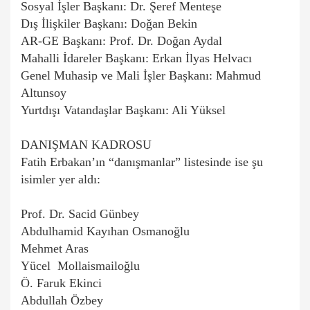
Sosyal İşler Başkanı: Dr. Şeref Menteşe
Dış İlişkiler Başkanı: Doğan Bekin
AR-GE Başkanı: Prof. Dr. Doğan Aydal
Mahalli İdareler Başkanı: Erkan İlyas Helvacı
Genel Muhasip ve Mali İşler Başkanı: Mahmud
Altunsoy
Yurtdışı Vatandaşlar Başkanı: Ali Yüksel
DANIŞMAN KADROSU
Fatih Erbakan’ın “danışmanlar” listesinde ise şu
isimler yer aldı:
Prof. Dr. Sacid Günbey
Abdulhamid Kayıhan Osmanoğlu
Mehmet Aras
Yücel Mollaismailoğlu
Ö. Faruk Ekinci
Abdullah Özbey