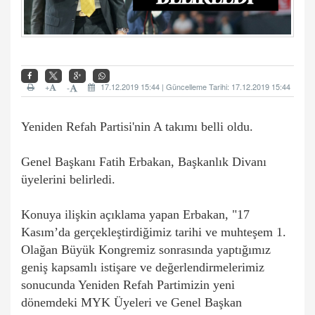
+
17.12.2019 15:44 | Güncelleme Tarihi: 17.12.2019 15:44
-
Yeniden Refah Partisi'nin A takımı belli oldu.
Genel Başkanı Fatih Erbakan, Başkanlık Divanı
üyelerini belirledi.
Konuya ilişkin açıklama yapan Erbakan, "17
Kasım’da gerçekleştirdiğimiz tarihi ve muhteşem 1.
Olağan Büyük Kongremiz sonrasında yaptığımız
geniş kapsamlı istişare ve değerlendirmelerimiz
sonucunda Yeniden Refah Partimizin yeni
dönemdeki MYK Üyeleri ve Genel Başkan