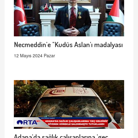
Necmeddin'e "Kudüs Aslan'ı madalyası
12 Mayıs 2024 Pazar
Adana'da sağlık çalışanlarına 'geç