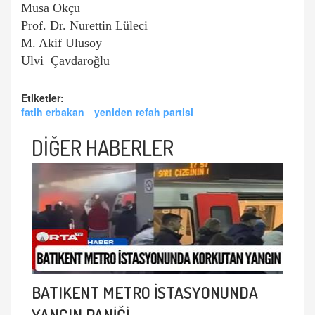
Musa Okçu
Prof. Dr. Nurettin Lüleci
M. Akif Ulusoy
Ulvi Çavdaroğlu
Etiketler:
fatih erbakan
yeniden refah partisi
DİĞER HABERLER
BATIKENT METRO İSTASYONUNDA
YANGIN PANİĞİ