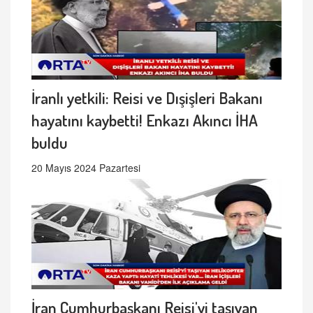
İranlı yetkili: Reisi ve Dışişleri Bakanı
hayatını kaybetti! Enkazı Akıncı İHA
buldu
20 Mayıs 2024 Pazartesi
İran Cumhurbaşkanı Reisi'yi taşıyan