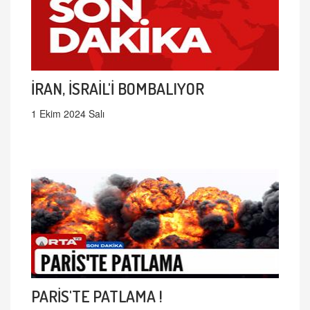
İRAN, İSRAİL'İ BOMBALIYOR
1 Ekim 2024 Salı
PARİS'TE PATLAMA !