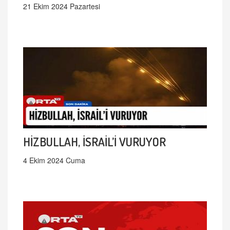
21 Ekim 2024 Pazartesi
HİZBULLAH, İSRAİL’İ VURUYOR
4 Ekim 2024 Cuma