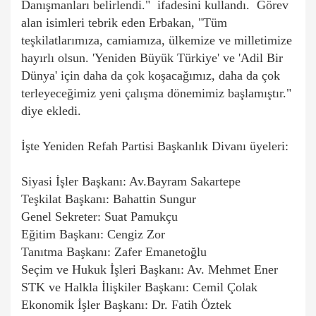
Danışmanları belirlendi." ifadesini kullandı. Görev
alan isimleri tebrik eden Erbakan, "Tüm
teşkilatlarımıza, camiamıza, ülkemize ve milletimize
hayırlı olsun. 'Yeniden Büyük Türkiye' ve 'Adil Bir
Dünya' için daha da çok koşacağımız, daha da çok
terleyeceğimiz yeni çalışma dönemimiz başlamıştır."
diye ekledi.
İşte Yeniden Refah Partisi Başkanlık Divanı üyeleri:
Siyasi İşler Başkanı: Av.Bayram Sakartepe
Teşkilat Başkanı: Bahattin Sungur
Genel Sekreter: Suat Pamukçu
Eğitim Başkanı: Cengiz Zor
Tanıtma Başkanı: Zafer Emanetoğlu
Seçim ve Hukuk İşleri Başkanı: Av. Mehmet Ener
STK ve Halkla İlişkiler Başkanı: Cemil Çolak
Ekonomik İşler Başkanı: Dr. Fatih Öztek