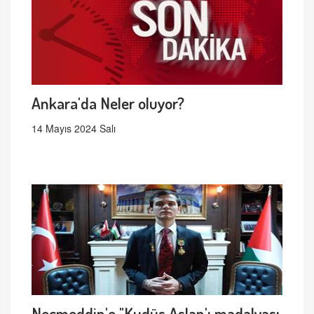
Ankara'da Neler oluyor?
14 Mayıs 2024 Salı
Necmeddin'e "Kudüs Aslan'ı madalyası