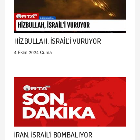
HİZBULLAH, İSRAİL’İ VURUYOR
4 Ekim 2024 Cuma
İRAN, İSRAİL'İ BOMBALIYOR