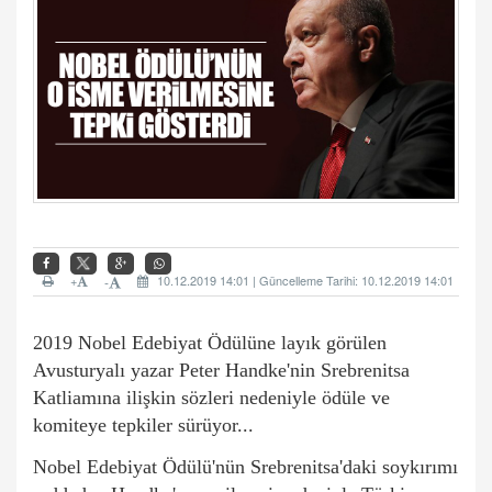
+
10.12.2019 14:01 | Güncelleme Tarihi: 10.12.2019 14:01
-
2019
Nobel
Edebiyat Ödülüne layık görülen
Avusturyalı yazar Peter Handke'nin Srebrenitsa
Katliamına ilişkin sözleri nedeniyle ödüle ve
komiteye tepkiler sürüyor...
Nobel Edebiyat Ödülü'nün Srebrenitsa'daki soykırımı