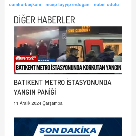
cumhurbaşkanı
recep tayyip erdoğan
nobel ödülü
DİĞER HABERLER
BATIKENT METRO İSTASYONUNDA
YANGIN PANİĞİ
11 Aralık 2024 Çarşamba