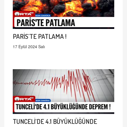
PARİS'TE PATLAMA !
17 Eylül 2024 Salı
TUNCELİ'DE 4.1 BÜYÜKLÜĞÜNDE