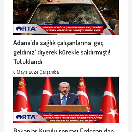
Adana'da sağlık çalışanlarına 'geç
geldiniz' diyerek kürekle saldırmıştı!
Tutuklandı
8 Mayıs 2024 Çarşamba
Bakanlar Kurulu sonrası Erdoğan'dan