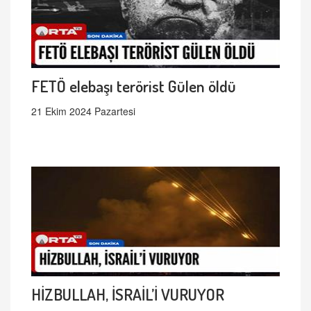
FETÖ elebaşı terörist Gülen öldü
21 Ekim 2024 Pazartesi
HİZBULLAH, İSRAİL’İ VURUYOR