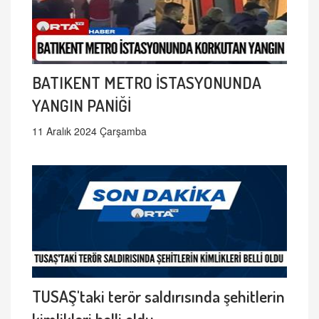
BATIKENT METRO İSTASYONUNDA
YANGIN PANİĞİ
11 Aralık 2024 Çarşamba
TUSAŞ'taki terör saldırısında şehitlerin
kimlikleri belli oldu