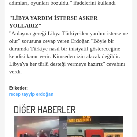
adımları, oyunları bozuldu." ifadelerini kullandı
"LİBYA YARDIM İSTERSE ASKER
YOLLARIZ"
"Anlaşma gereği Libya Türkiye'den yardım isterse ne
olur" sorusuna cevap veren Erdoğan "Böyle bir
durumda Türkiye nasıl bir inisiyatif göstereceğine
kendisi karar verir. Kimseden izin alacak değildir.
Libya'ya her türlü desteği vermeye hazırız" cevabını
verdi.
Etiketler:
recep tayyip erdoğan
DİĞER HABERLER