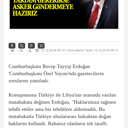
+
10.12.2019 09:10 | Güncelleme Tarihi: 10.12.2019 09:10
-
Cumhurbaşkanı Recep Tayyip Erdoğan
'Cumhurbaşkanı Özel Yayını'nda gazetecilerin
sorularını yanıtladı.
Konuşmasına Türkiye ile Libya'nın arasında varılan
mutabakata değinen Erdoğan, "Haklarımıza rağmen
tehdit ettiler ama biz tehditlere aldırmadık. Bu
mutabakatla Türkiye uluslararası hukuktan doğan
haklarını kullandı. Rahatsız olanların tek taraflı