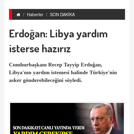
Haberler
SON DAKİKA
Erdoğan: Libya yardım
isterse hazırız
Cumhurbaşkanı Recep Tayyip Erdoğan,
Libya'nın yardım istemesi halinde Türkiye'nin
asker gönderebileceğini söyledi.