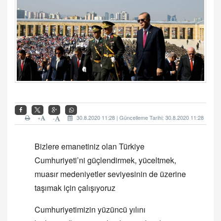
+
30.8.2020 11:28 | Güncelleme Tarihi: 30.8.2020 11:28
-
Bizlere emanetiniz olan Türkiye
Cumhuriyeti’ni güçlendirmek, yüceltmek,
muasır medeniyetler seviyesinin de üzerine
taşımak için çalışıyoruz
Cumhuriyetimizin yüzüncü yılını