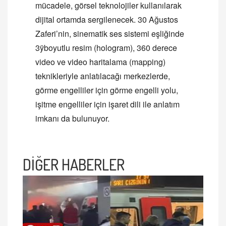
mücadele, görsel teknolojiler kullanılarak
dijital ortamda sergilenecek. 30 Ağustos
Zaferi’nin, sinematik ses sistemi eşliğinde
3ÿboyutlu resim (hologram), 360 derece
video ve video haritalama (mapping)
teknikleriyle anlatılacağı merkezlerde,
görme engelliler için görme engelli yolu,
işitme engelliler için işaret dili ile anlatım
imkanı da bulunuyor.
DİĞER HABERLER