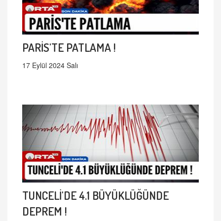
PARİS'TE PATLAMA !
17 Eylül 2024 Salı
TUNCELİ'DE 4.1 BÜYÜKLÜĞÜNDE
DEPREM !