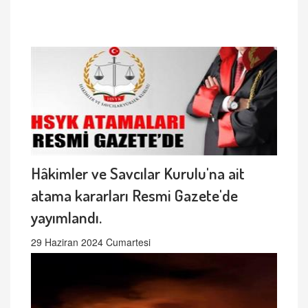
Hâkimler ve Savcılar Kurulu'na ait
atama kararları Resmi Gazete'de
yayımlandı.
29 Haziran 2024 Cumartesi