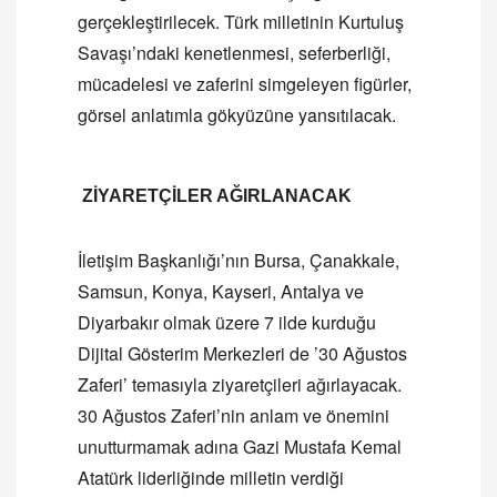
gerçekleştirilecek. Türk milletinin Kurtuluş
Savaşı’ndaki kenetlenmesi, seferberliği,
mücadelesi ve zaferini simgeleyen figürler,
görsel anlatımla gökyüzüne yansıtılacak.
ZİYARETÇİLER AĞIRLANACAK
İletişim Başkanlığı’nın Bursa, Çanakkale,
Samsun, Konya, Kayseri, Antalya ve
Diyarbakır olmak üzere 7 ilde kurduğu
Dijital Gösterim Merkezleri de ’30 Ağustos
Zaferi’ temasıyla ziyaretçileri ağırlayacak.
30 Ağustos Zaferi’nin anlam ve önemini
unutturmamak adına Gazi Mustafa Kemal
Atatürk liderliğinde milletin verdiği