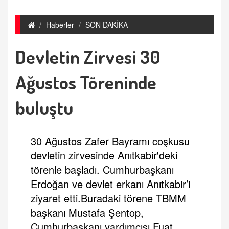
Haberler
SON DAKİKA
Devletin Zirvesi 30
Ağustos Töreninde
buluştu
30 Ağustos Zafer Bayramı coşkusu
devletin zirvesinde Anıtkabir'deki
törenle başladı. Cumhurbaşkanı
Erdoğan ve devlet erkanı Anıtkabir’i
ziyaret etti.Buradaki törene TBMM
başkanı Mustafa Şentop,
Cumhurbaşkanı yardımcısı Fuat