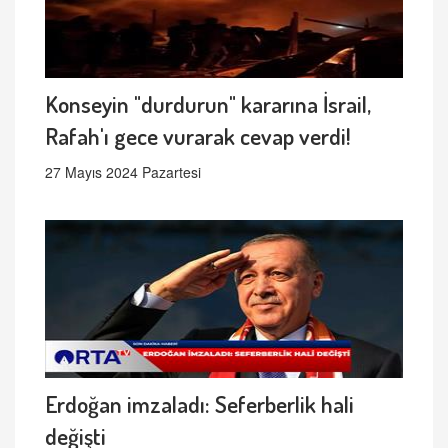
Konseyin "durdurun" kararına İsrail,
Rafah'ı gece vurarak cevap verdi!
27 Mayıs 2024 Pazartesi
Erdoğan imzaladı: Seferberlik hali
değişti