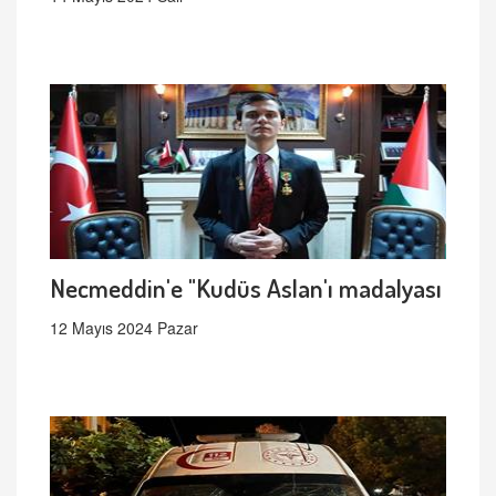
Necmeddin'e "Kudüs Aslan'ı madalyası
12 Mayıs 2024 Pazar