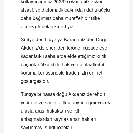
kutlayacağımız 2023’e ekonomik askeri
siyasi, ve diplomatik bakımdan daha güçlü
daha bağımsız daha müreffeh bir ülke
olarak girmekte kararlıyız.
Suriye’den Libya’ya Karadeniz’den Doğu
Akdeniz’de enerjiden terörle mücadeleye
kadar farklı sahalarda elde ettiğimiz kritik
başarılar ülkemizin hak ve menfaatlerini
koruma konusundaki irademizin en net
göstergesidir.
Türkiye bilhassa doğu Akdeniz’de tehdit
yıldırma ve şantaj diline boyun eğmeyecek
uluslararası hukuktan ve ikili
anlaşmalardan kaynaklanan hakları
savunmayı sürdürecektir.