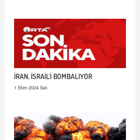
İRAN, İSRAİL'İ BOMBALIYOR
1 Ekim 2024 Salı