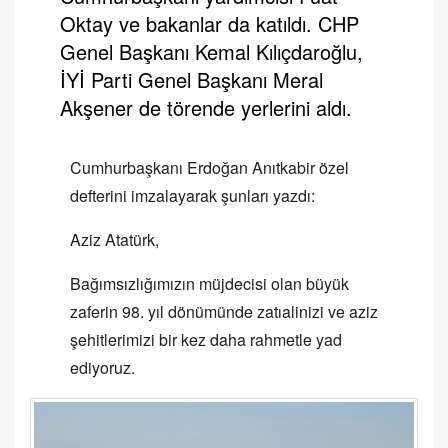
Oktay ve bakanlar da katıldı. CHP
Genel Başkanı Kemal Kılıçdaroğlu,
İYİ Parti Genel Başkanı Meral
Akşener de törende yerlerini aldı.
Cumhurbaşkanı Erdoğan Anıtkabir özel
defterini imzalayarak şunları yazdı:
Aziz Atatürk,
Bağımsızlığımızın müjdecisi olan büyük
zaferin 98. yıl dönümünde zatıalinizi ve aziz
şehitlerimizi bir kez daha rahmetle yad
ediyoruz.