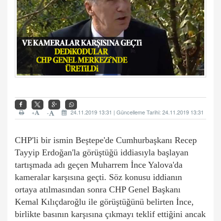
+
24.11.2019 13:31 | Güncelleme Tarihi: 24.11.2019 13:31
-
CHP'li bir ismin Beştepe'de Cumhurbaşkanı Recep
Tayyip Erdoğan'la görüştüğü iddiasıyla başlayan
tartışmada adı geçen Muharrem İnce Yalova'da
kameralar karşısına geçti. Söz konusu iddianın
ortaya atılmasından sonra CHP Genel Başkanı
Kemal Kılıçdaroğlu ile görüştüğünü belirten İnce,
birlikte basının karşısına çıkmayı teklif ettiğini ancak