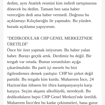
dedim, aynı Atatürk resmini kim indirdi tartışmasına
dönecek bu dedim. Tamam ben sana haber
vereceğim dedi ama haber vermedi. Doğrusu bu
açıklamayı Kılıçdaroğlu ile yapmaktı. Bu yüzden
burada açıklama yapıyorum.
"DEDİKODULAR CHP GENEL MERKEZİ'NDE
ÜRETİLDİ"
Önce bir özet yapmak istiyorum. Bu haber yalan
haber. Burayı geçtik artık. Derdimiz bu değil.
Bir
tezgah var ortada. Bunun sorumluları açığa
çıkarılmalıdır. Bu parti içi mesele bu bizi
ilgilendirmez demek yanlıştır. CHP bir şirket değil
partidir.
Bu tezgahı kim kurdu. Muharrem İnce, 24
Haziran'dan itibaren bir iftira kampanyasıyla karşı
karşıya. Seçim akşamı alkollüydü, neredeydi. Bu
dedikoduların hepsi CHP Genel Merkezi'nde üretildi.
Muharrem İnce'den bu kadar çekinmeleri, bana gurur