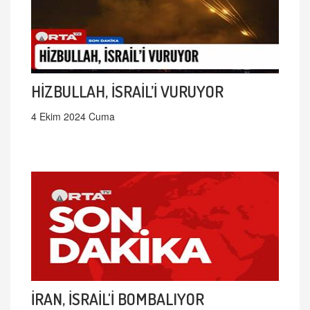
HİZBULLAH, İSRAİL’İ VURUYOR
4 Ekim 2024 Cuma
İRAN, İSRAİL'İ BOMBALIYOR