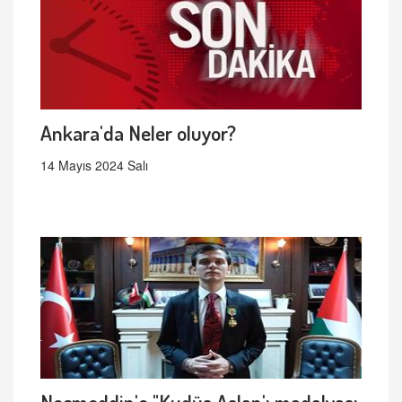
Ankara'da Neler oluyor?
14 Mayıs 2024 Salı
Necmeddin'e "Kudüs Aslan'ı madalyası