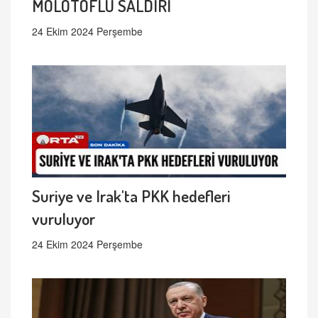
MOLOTOFLU SALDIRI
24 Ekim 2024 Perşembe
Suriye ve Irak'ta PKK hedefleri
vuruluyor
24 Ekim 2024 Perşembe