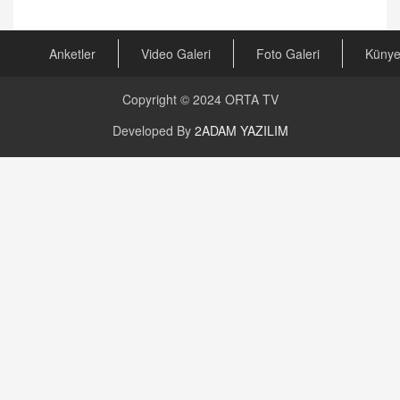
Anketler
Video Galeri
Foto Galeri
Küny
Copyright © 2024
ORTA TV
Developed By
2ADAM YAZILIM