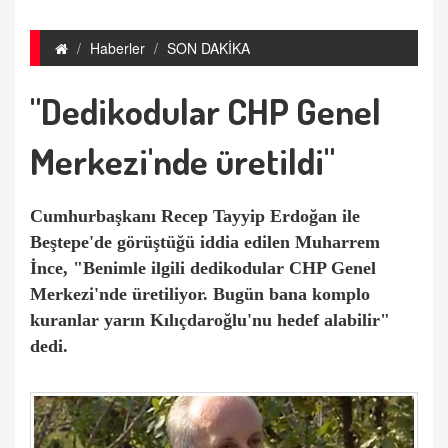
Haberler
SON DAKİKA
"Dedikodular CHP Genel
Merkezi'nde üretildi"
Cumhurbaşkanı Recep Tayyip Erdoğan ile
Beştepe'de görüştüğü iddia edilen Muharrem
İnce, "Benimle ilgili dedikodular CHP Genel
Merkezi'nde üretiliyor. Bugün bana komplo
kuranlar yarın Kılıçdaroğlu'nu hedef alabilir"
dedi.