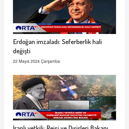
Erdoğan imzaladı: Seferberlik hali
değişti
22 Mayıs 2024 Çarşamba
İranlı yetkili: Reisi ve Dışişleri Bakanı