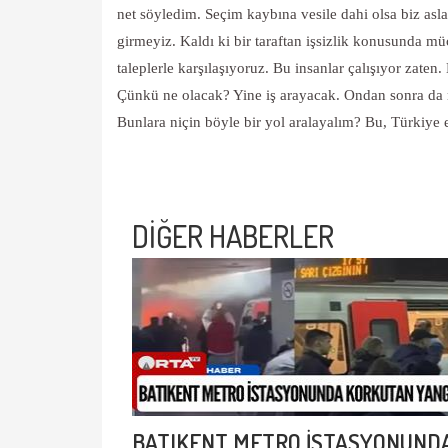
net söyledim. Seçim kaybına vesile dahi olsa biz asla
girmeyiz. Kaldı ki bir taraftan işsizlik konusunda mü
taleplerle karşılaşıyoruz. Bu insanlar çalışıyor zate
Çünkü ne olacak? Yine iş arayacak. Ondan sonra da m
Bunlara niçin böyle bir yol aralayalım? Bu, Türkiye e
DİĞER HABERLER
BATIKENT METRO İSTASYONUND