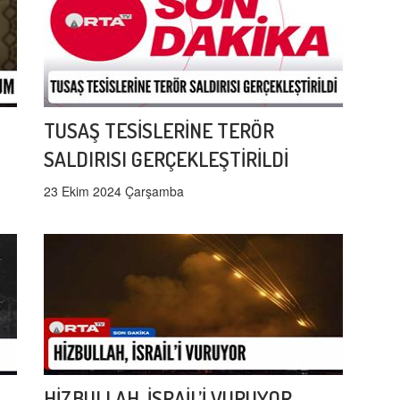
TUSAŞ TESİSLERİNE TERÖR
SALDIRISI GERÇEKLEŞTİRİLDİ
23 Ekim 2024 Çarşamba
HİZBULLAH, İSRAİL’İ VURUYOR