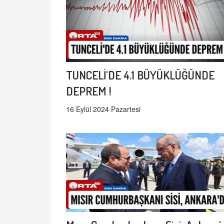
TUNCELİ'DE 4.1 BÜYÜKLÜĞÜNDE
DEPREM !
16 Eylül 2024 Pazartesi