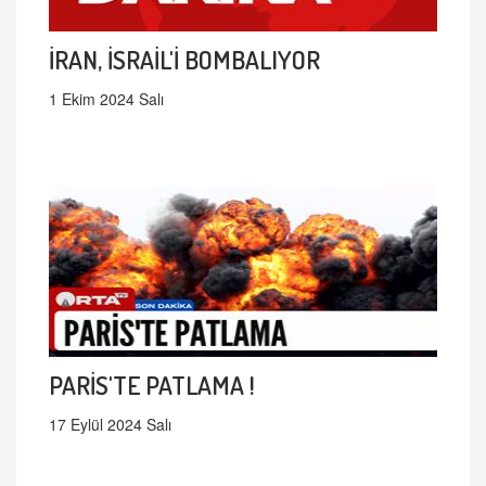
İRAN, İSRAİL'İ BOMBALIYOR
1 Ekim 2024 Salı
PARİS'TE PATLAMA !
17 Eylül 2024 Salı