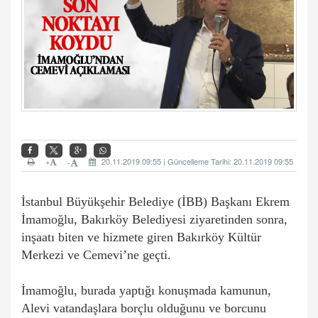
+
20.11.2019 09:55 | Güncelleme Tarihi: 20.11.2019 09:55
-
İstanbul Büyükşehir Belediye (İBB) Başkanı Ekrem
İmamoğlu, Bakırköy Belediyesi ziyaretinden sonra,
inşaatı biten ve hizmete giren Bakırköy Kültür
Merkezi ve Cemevi’ne geçti.
İmamoğlu, burada yaptığı konuşmada kamunun,
Alevi vatandaşlara borçlu olduğunu ve borcunu