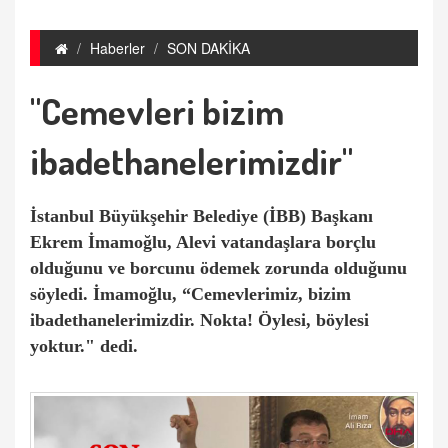
Haberler
SON DAKİKA
"Cemevleri bizim
ibadethanelerimizdir"
İstanbul Büyükşehir Belediye (İBB) Başkanı
Ekrem İmamoğlu, Alevi vatandaşlara borçlu
olduğunu ve borcunu ödemek zorunda olduğunu
söyledi. İmamoğlu, “Cemevlerimiz, bizim
ibadethanelerimizdir. Nokta! Öylesi, böylesi
yoktur." dedi.