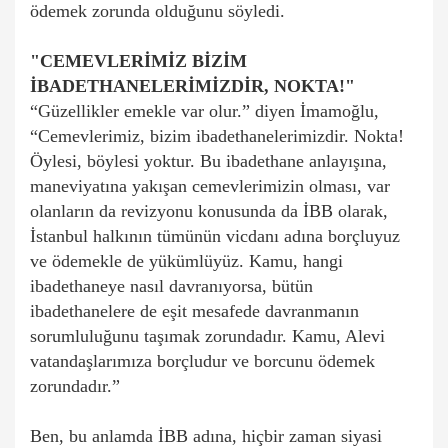
ödemek zorunda olduğunu söyledi.
"CEMEVLERİMİZ BİZİM
İBADETHANELERİMİZDİR, NOKTA!"
“Güzellikler emekle var olur.” diyen İmamoğlu,
“Cemevlerimiz, bizim ibadethanelerimizdir. Nokta!
Öylesi, böylesi yoktur. Bu ibadethane anlayışına,
maneviyatına yakışan cemevlerimizin olması, var
olanların da revizyonu konusunda da İBB olarak,
İstanbul halkının tümünün vicdanı adına borçluyuz
ve ödemekle de yükümlüyüz. Kamu, hangi
ibadethaneye nasıl davranıyorsa, bütün
ibadethanelere de eşit mesafede davranmanın
sorumluluğunu taşımak zorundadır. Kamu, Alevi
vatandaşlarımıza borçludur ve borcunu ödemek
zorundadır.”
Ben, bu anlamda İBB adına, hiçbir zaman siyasi