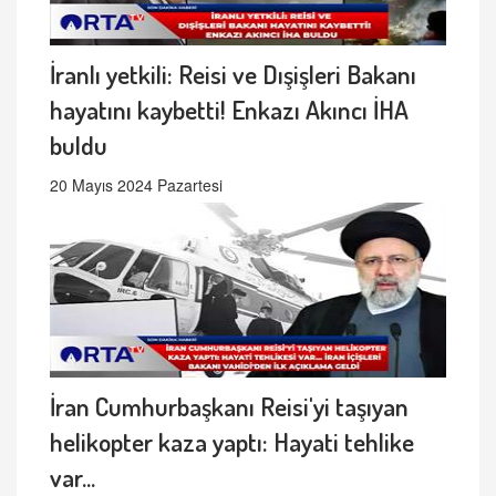
İranlı yetkili: Reisi ve Dışişleri Bakanı
hayatını kaybetti! Enkazı Akıncı İHA
buldu
20 Mayıs 2024 Pazartesi
İran Cumhurbaşkanı Reisi'yi taşıyan
helikopter kaza yaptı: Hayati tehlike
var...