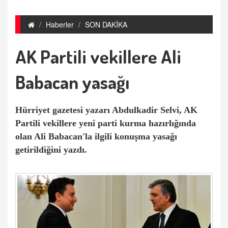
Haberler
SON DAKİKA
AK Partili vekillere Ali
Babacan yasağı
Hürriyet gazetesi yazarı Abdulkadir Selvi, AK
Partili vekillere yeni parti kurma hazırlığında
olan Ali Babacan'la ilgili konuşma yasağı
getirildiğini yazdı.