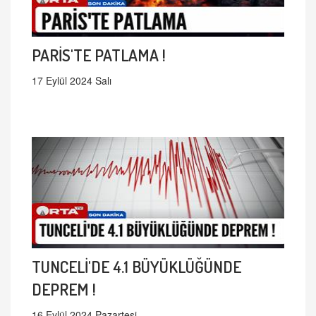
PARİS'TE PATLAMA !
17 Eylül 2024 Salı
TUNCELİ'DE 4.1 BÜYÜKLÜĞÜNDE
DEPREM !
16 Eylül 2024 Pazartesi