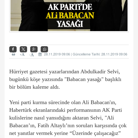
+
28.11.2019 09:06 | Güncelleme Tarihi: 28.11.2019 09:06
-
Hürriyet gazetesi yazarlarından Abdulkadir Selvi,
bugünkü köşe yazısında "Babacan yasağı" başlıklı
bir bölüm kaleme aldı.
Yeni parti kurma sürecinde olan Ali Babacan'ın,
Habertürk ekranlarındaki performansının AK Parti
kulislerine nasıl yansıdığını aktaran Selvi, "Ali
Babacan’ın, Fatih Altaylı’nın soruları karşısında çok
net yanıtlar vermek yerine “Üzerinde çalışacağız”