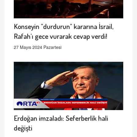
Konseyin "durdurun" kararına İsrail,
Rafah'ı gece vurarak cevap verdi!
27 Mayıs 2024 Pazartesi
Erdoğan imzaladı: Seferberlik hali
değişti