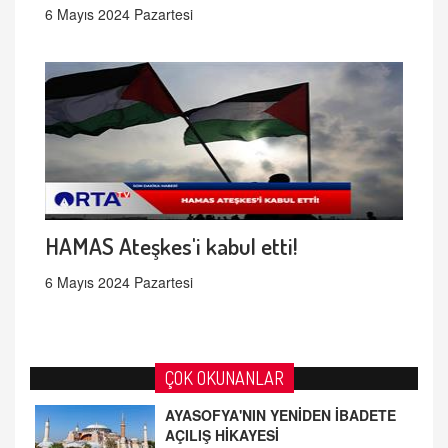
6 Mayıs 2024 Pazartesi
HAMAS Ateşkes'i kabul etti!
6 Mayıs 2024 Pazartesi
ÇOK OKUNANLAR
AYASOFYA'NIN YENİDEN İBADETE
AÇILIŞ HİKAYESİ