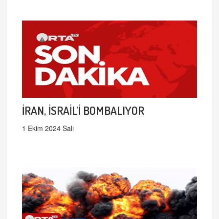
İRAN, İSRAİL'İ BOMBALIYOR
1 Ekim 2024 Salı