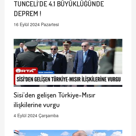
TUNCELİ'DE 4.1 BÜYÜKLÜĞÜNDE
DEPREM !
16 Eylül 2024 Pazartesi
Sisi'den gelişen Türkiye-Mısır
ilişkilerine vurgu
4 Eylül 2024 Çarşamba