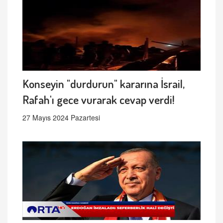
Konseyin "durdurun" kararına İsrail,
Rafah'ı gece vurarak cevap verdi!
27 Mayıs 2024 Pazartesi