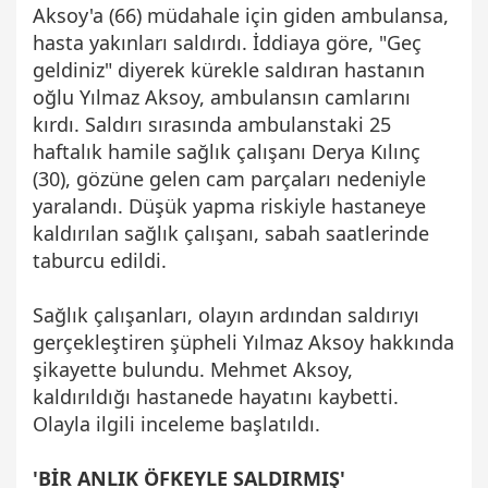
Aksoy'a (66) müdahale için giden ambulansa,
hasta yakınları saldırdı. İddiaya göre, "Geç
geldiniz" diyerek kürekle saldıran hastanın
oğlu Yılmaz Aksoy, ambulansın camlarını
kırdı. Saldırı sırasında ambulanstaki 25
haftalık hamile sağlık çalışanı Derya Kılınç
(30), gözüne gelen cam parçaları nedeniyle
yaralandı. Düşük yapma riskiyle hastaneye
kaldırılan sağlık çalışanı, sabah saatlerinde
taburcu edildi.
Sağlık çalışanları, olayın ardından saldırıyı
gerçekleştiren şüpheli Yılmaz Aksoy hakkında
şikayette bulundu. Mehmet Aksoy,
kaldırıldığı hastanede hayatını kaybetti.
Olayla ilgili inceleme başlatıldı.
'BİR ANLIK ÖFKEYLE SALDIRMIŞ'