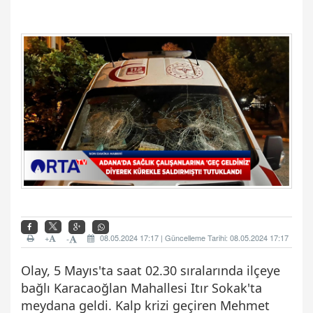
+
08.05.2024 17:17 | Güncelleme Tarihi: 08.05.2024 17:17
-
Olay, 5 Mayıs'ta saat 02.30 sıralarında ilçeye
bağlı Karacaoğlan Mahallesi Itır Sokak'ta
meydana geldi. Kalp krizi geçiren Mehmet