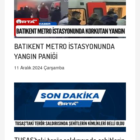
BATIKENT METRO İSTASYONUNDA
YANGIN PANİĞİ
11 Aralık 2024 Çarşamba
TUSAŞ'taki terör saldırısında şehitlerin