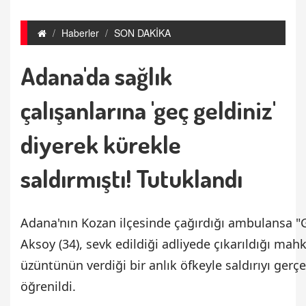
Haberler
SON DAKİKA
Adana'da sağlık
çalışanlarına 'geç geldiniz'
diyerek kürekle
saldırmıştı! Tutuklandı
Adana'nın Kozan ilçesinde çağırdığı ambulansa "G
Aksoy (34), sevk edildiği adliyede çıkarıldığı ma
üzüntünün verdiği bir anlık öfkeyle saldırıyı ger
öğrenildi.