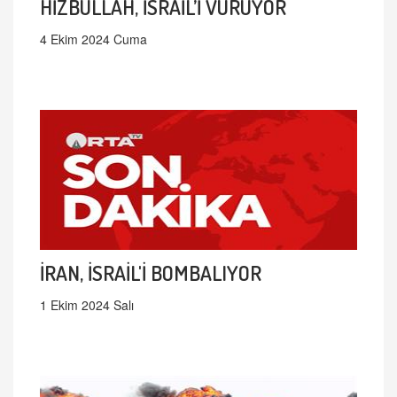
HİZBULLAH, İSRAİL’İ VURUYOR
4 Ekim 2024 Cuma
İRAN, İSRAİL'İ BOMBALIYOR
1 Ekim 2024 Salı