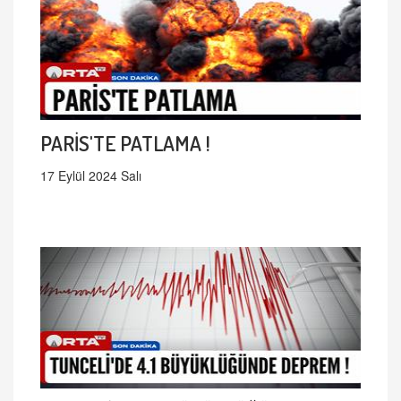
PARİS'TE PATLAMA !
17 Eylül 2024 Salı