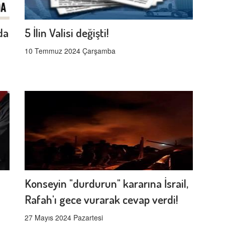
da
5 İlin Valisi değişti!
10 Temmuz 2024 Çarşamba
Konseyin "durdurun" kararına İsrail,
Rafah'ı gece vurarak cevap verdi!
27 Mayıs 2024 Pazartesi