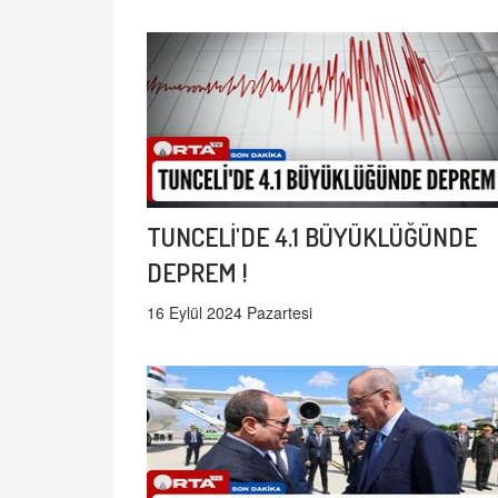
TUNCELİ'DE 4.1 BÜYÜKLÜĞÜNDE
DEPREM !
16 Eylül 2024 Pazartesi