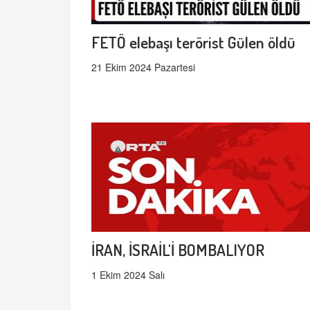
FETÖ elebaşı terörist Gülen öldü
21 Ekim 2024 Pazartesi
İRAN, İSRAİL'İ BOMBALIYOR
1 Ekim 2024 Salı