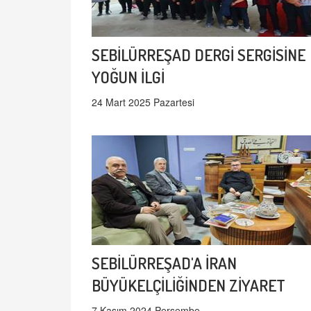
SEBİLÜRREŞAD DERGİ SERGİSİNE
YOĞUN İLGİ
24 Mart 2025 Pazartesi
SEBİLÜRREŞAD'A İRAN
BÜYÜKELÇİLİĞİNDEN ZİYARET
7 Kasım 2024 Perşembe