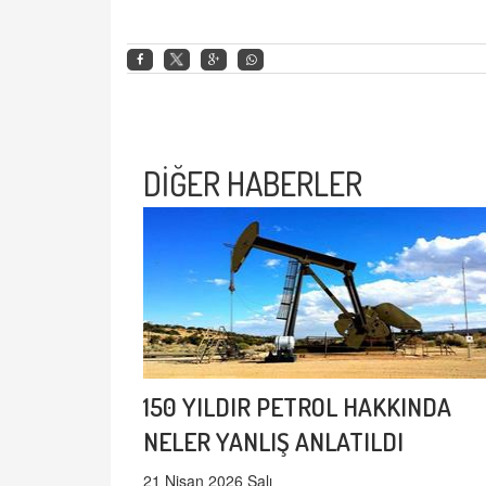
DİĞER HABERLER
150 YILDIR PETROL HAKKINDA
NELER YANLIŞ ANLATILDI
21 Nisan 2026 Salı