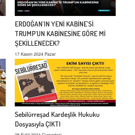
ERDOĞAN'IN YENİ KABİNE'Sİ
TRUMP'UN KABİNESİNE GÖRE Mİ
ŞEKİLLENECEK?
17 Kasım 2024 Pazar
Sebilürreşad Kardeşlik Hukuku
Dosyasıyla ÇIKTI
28 Eylül 2024 Cumartesi