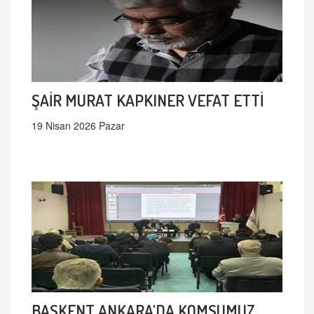
ŞAİR MURAT KAPKINER VEFAT ETTİ
19 Nisan 2026 Pazar
BAŞKENT ANKARA'DA KOMŞUMUZ