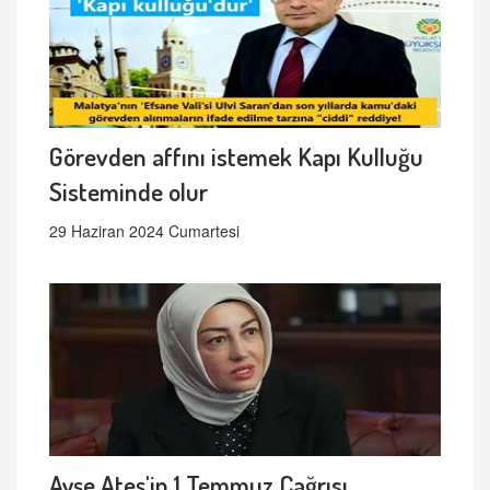
Görevden affını istemek Kapı Kulluğu
Sisteminde olur
29 Haziran 2024 Cumartesi
Ayşe Ateş'in 1 Temmuz Çağrısı