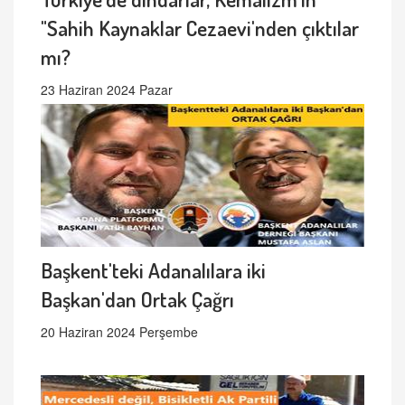
"Sahih Kaynaklar Cezaevi'nden çıktılar
mı?
23 Haziran 2024 Pazar
Başkent'teki Adanalılara iki
Başkan'dan Ortak Çağrı
20 Haziran 2024 Perşembe