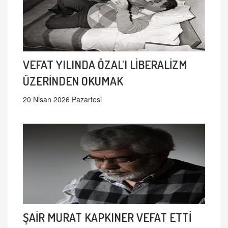
VEFAT YILINDA ÖZAL'I LİBERALİZM
ÜZERİNDEN OKUMAK
20 Nisan 2026 Pazartesi
ŞAİR MURAT KAPKINER VEFAT ETTİ