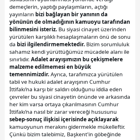
demeçlerin, yaptığı paylaşımların, açtığı
yayınların
bizi bağlayan bir yanının da
yönünün de olmadığının kamuoyu tarafından
bilinmesini isteriz.
Bu siyasi cinayet üzerinden
yürütülen karşılıklı hesaplaşmaların önü de sonu
da
bizi ilgilendirmemektedir.
Bizim sorumluluk
sahamız kendi yürüttüğümüz mücadele alanı ile
sınırlıdır.
Adalet arayışımızın bu çekişmelere
malzeme edilmemesi en büyük
temennimizdir.
Ayrıca, tarafımızca yürütülen
tabii ve hukuki adalet arayışının Cumhur
İttifakı’na karşı bir saldırı olduğunu iddia eden
çevreler bu siyasi cinayetin önünde ve arkasında
her kim varsa ortaya çıkarılmasının Cumhur
İttifakı’na nasıl bir zarar vereceği hususunu
sebep-sonuç ilişkisi içerisinde açıklayarak
kamuoyunun merakını gidermekle mükelleftir.
Çünkü bizim talebimiz, Başkent'in göbeğinde