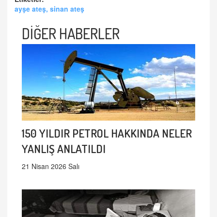
ayşe ateş, sinan ateş
DİĞER HABERLER
150 YILDIR PETROL HAKKINDA NELER
YANLIŞ ANLATILDI
21 Nisan 2026 Salı