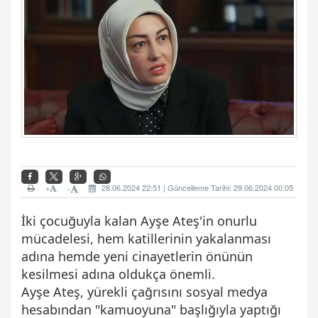
+
28.06.2024 22:51 | Güncelleme Tarihi: 29.06.2024 00:05
-
İki çocuğuyla kalan Ayşe Ateş'in onurlu
mücadelesi, hem katillerinin yakalanması
adına hemde yeni cinayetlerin önünün
kesilmesi adına oldukça önemli.
Ayşe Ateş, yürekli çağrısını sosyal medya
hesabından "kamuoyuna" başlığıyla yaptığı