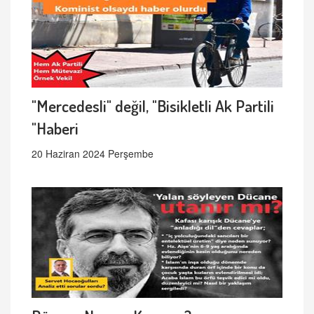
"Mercedesli" değil, "Bisikletli Ak Partili
"Haberi
20 Haziran 2024 Perşembe