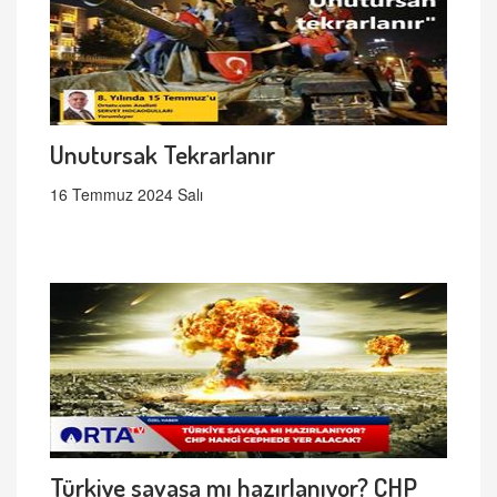
Unutursak Tekrarlanır
16 Temmuz 2024 Salı
Türkiye savaşa mı hazırlanıyor? CHP