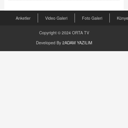
Anketler
Video Galeri
Foto Galeri
Küny
Copyright © 2024
ORTA TV
Developed By
2ADAM YAZILIM