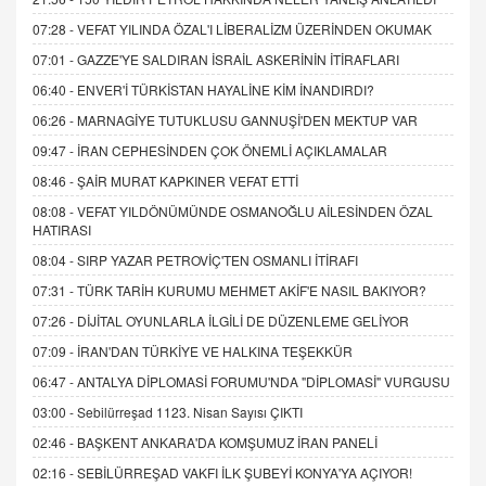
07:28 -
VEFAT YILINDA ÖZAL'I LİBERALİZM ÜZERİNDEN OKUMAK
07:01 -
GAZZE'YE SALDIRAN İSRAİL ASKERİNİN İTİRAFLARI
06:40 -
ENVER'İ TÜRKİSTAN HAYALİNE KİM İNANDIRDI?
06:26 -
MARNAGİYE TUTUKLUSU GANNUŞİ'DEN MEKTUP VAR
09:47 -
İRAN CEPHESİNDEN ÇOK ÖNEMLİ AÇIKLAMALAR
08:46 -
ŞAİR MURAT KAPKINER VEFAT ETTİ
08:08 -
VEFAT YILDÖNÜMÜNDE OSMANOĞLU AİLESİNDEN ÖZAL
HATIRASI
08:04 -
SIRP YAZAR PETROVİÇ'TEN OSMANLI İTİRAFI
07:31 -
TÜRK TARİH KURUMU MEHMET AKİF'E NASIL BAKIYOR?
07:26 -
DİJİTAL OYUNLARLA İLGİLİ DE DÜZENLEME GELİYOR
07:09 -
İRAN'DAN TÜRKİYE VE HALKINA TEŞEKKÜR
06:47 -
ANTALYA DİPLOMASİ FORUMU'NDA "DİPLOMASİ" VURGUSU
03:00 -
Sebilürreşad 1123. Nisan Sayısı ÇIKTI
02:46 -
BAŞKENT ANKARA'DA KOMŞUMUZ İRAN PANELİ
02:16 -
SEBİLÜRREŞAD VAKFI İLK ŞUBEYİ KONYA'YA AÇIYOR!