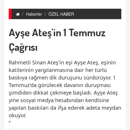
Haberler
ÖZEL HABER
Ayşe Ateş'in 1 Temmuz
Çağrısı
Rahmetli Sinan Ateş'in eşi Ayşe Ateş, eşinin
katilerinin yargılanmasına dair her türlü
baskıya rağmen dik duruşunu sürdürüyor. 1
Temmuz'da görülecek davanın duruşması
şimdiden dikkat çekmeye başladı. Ayşe Ateş
yine sosyal medya hesabından kendisine
yapılan baskıları da ifşa ederek adeta meydan
okuyor.
"