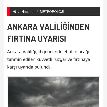
Haberler
METEOROLOJİ
ANKARA VALİLİĞİNDEN
FIRTINA UYARISI
Ankara Valiliği, il genelinde etkili olacağı
tahmin edilen kuvvetli rüzgar ve fırtınaya
karşı uyarıda bulundu.