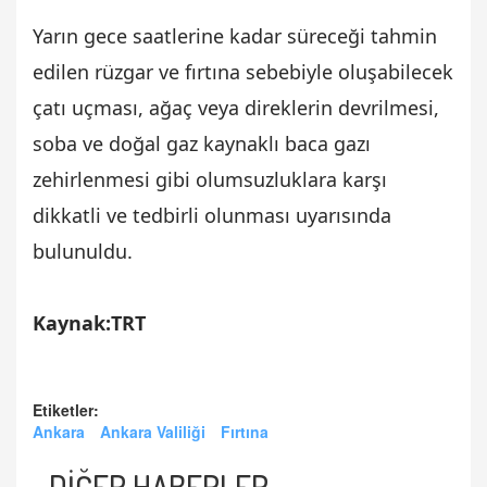
Yarın gece saatlerine kadar süreceği tahmin
edilen rüzgar ve fırtına sebebiyle oluşabilecek
çatı uçması, ağaç veya direklerin devrilmesi,
soba ve doğal gaz kaynaklı baca gazı
zehirlenmesi gibi olumsuzluklara karşı
dikkatli ve tedbirli olunması uyarısında
bulunuldu.
Kaynak:TRT
Etiketler:
Ankara
Ankara Valiliği
Fırtına
DİĞER HABERLER