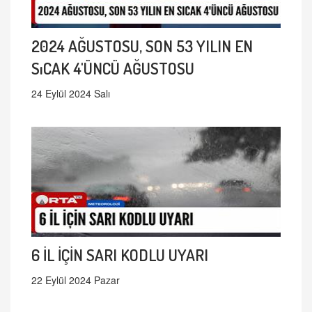
2024 AĞUSTOSU, SON 53 YILIN EN
SıCAK 4'ÜNCÜ AĞUSTOSU
24 Eylül 2024 Salı
6 İL İÇİN SARI KODLU UYARI
22 Eylül 2024 Pazar