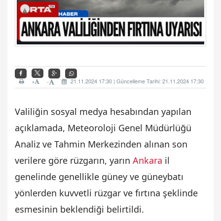
+
21.11.2024 17:30 | Güncelleme Tarihi: 21.11.2024 17:30
-
Valiliğin sosyal medya hesabından yapılan
açıklamada, Meteoroloji Genel Müdürlüğü
Analiz ve Tahmin Merkezinden alınan son
verilere göre rüzgarın, yarın
Ankara
il
genelinde genellikle güney ve güneybatı
yönlerden kuvvetli rüzgar ve fırtına şeklinde
esmesinin beklendiği belirtildi.