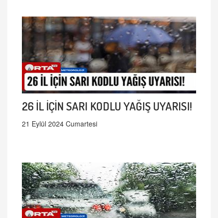
26 İL İÇİN SARI KODLU YAĞIŞ UYARISI!
21 Eylül 2024 Cumartesi