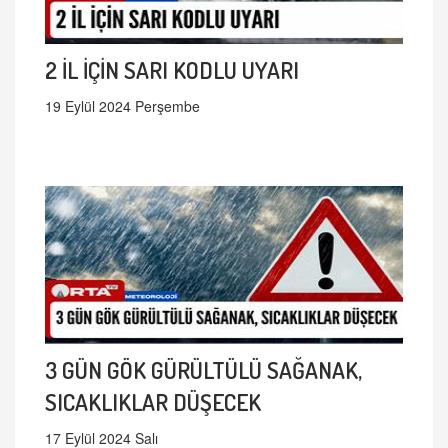
2 İL İÇİN SARI KODLU UYARI
19 Eylül 2024 Perşembe
3 GÜN GÖK GÜRÜLTÜLÜ SAĞANAK,
SICAKLIKLAR DÜŞECEK
17 Eylül 2024 Salı