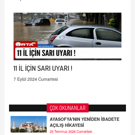
11 İL İÇİN SARI UYARI !
7 Eylül 2024 Cumartesi
ÇOK OKUNANLAR
AYASOFYA'NIN YENİDEN İBADETE
AÇILIŞ HİKAYESİ
25 Temmuz 2026 Cumartesi