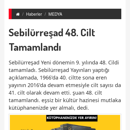
Haberler
MEDYA
Sebilürreşad 48. Cilt
Tamamlandı
Sebilürreşad Yeni dönemin 9. yılında 48. Cildi
tamamladı. Sebilürreşad Yayınları yaptığı
açıklamada, 1966'da 40. ciltte sona eren
yayının 2016'da devam etmesiyle cilt sayısı da
41. cilt olarak devam etti. şuan 48. cilt
tamamlandı. eşsiz bir kültür hazinesi mutlaka
kütüphanenizde yer almalı, dedi.