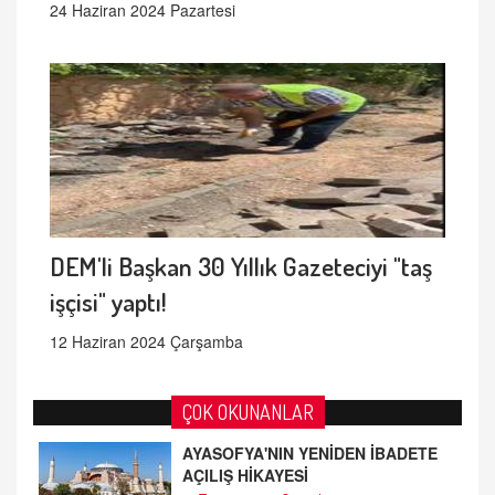
24 Haziran 2024 Pazartesi
DEM'li Başkan 30 Yıllık Gazeteciyi "taş
işçisi" yaptı!
12 Haziran 2024 Çarşamba
ÇOK OKUNANLAR
AYASOFYA'NIN YENİDEN İBADETE
AÇILIŞ HİKAYESİ