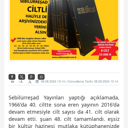
+
08.08.2024 13:14 | Güncelleme Tarihi: 08.08.2024 13:14
-
Sebilürreşad Yayınları yaptığı açıklamada,
1966'da 40. ciltte sona eren yayının 2016'da
devam etmesiyle cilt sayısı da 41. cilt olarak
devam etti. şuan 48. cilt tamamlandı. eşsiz
bir kültür hazinesi mutlaka kütüphanenizde