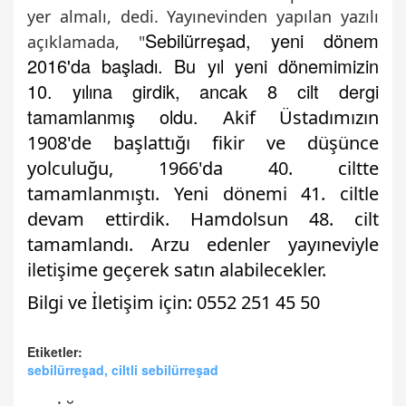
yer almalı, dedi. Yayınevinden yapılan yazılı
Sebilürreşad, yeni dönem
açıklamada, "
2016'da başladı. Bu yıl yeni dönemimizin
10. yılına girdik, ancak 8 cilt dergi
tamamlanmış oldu.
Akif Üstadımızın
1908'de başlattığı fikir ve düşünce
yolculuğu, 1966'da 40. ciltte
tamamlanmıştı. Yeni dönemi 41. ciltle
devam ettirdik. Hamdolsun 48. cilt
tamamlandı. Arzu edenler yayıneviyle
iletişime geçerek satın alabilecekler.
Bilgi ve İletişim için: 0552 251 45 50
Etiketler:
sebilürreşad, ciltli sebilürreşad