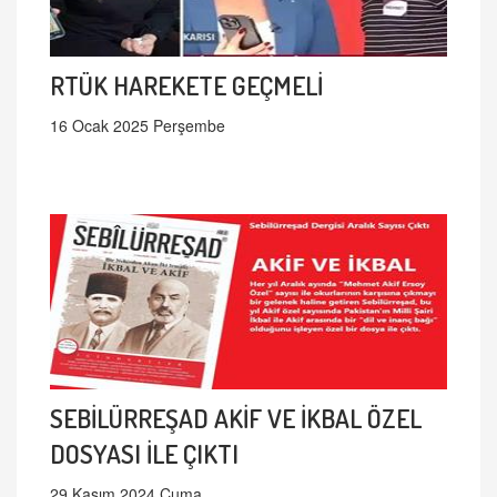
RTÜK HAREKETE GEÇMELİ
16 Ocak 2025 Perşembe
SEBİLÜRREŞAD AKİF VE İKBAL ÖZEL
DOSYASI İLE ÇIKTI
29 Kasım 2024 Cuma