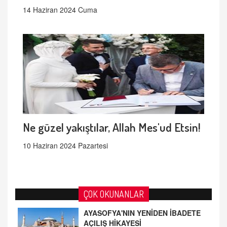
14 Haziran 2024 Cuma
Ne güzel yakıştılar, Allah Mes'ud Etsin!
10 Haziran 2024 Pazartesi
ÇOK OKUNANLAR
AYASOFYA'NIN YENİDEN İBADETE
AÇILIŞ HİKAYESİ