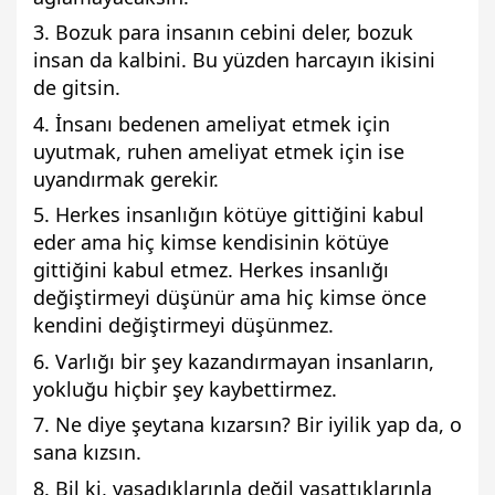
3. Bozuk para insanın cebini deler, bozuk
insan da kalbini. Bu yüzden harcayın ikisini
de gitsin.
4. İnsanı bedenen ameliyat etmek için
uyutmak, ruhen ameliyat etmek için ise
uyandırmak gerekir.
5. Herkes insanlığın kötüye gittiğini kabul
eder ama hiç kimse kendisinin kötüye
gittiğini kabul etmez. Herkes insanlığı
değiştirmeyi düşünür ama hiç kimse önce
kendini değiştirmeyi düşünmez.
6. Varlığı bir şey kazandırmayan insanların,
yokluğu hiçbir şey kaybettirmez.
7. Ne diye şeytana kızarsın? Bir iyilik yap da, o
sana kızsın.
8. Bil ki, yaşadıklarınla değil yaşattıklarınla