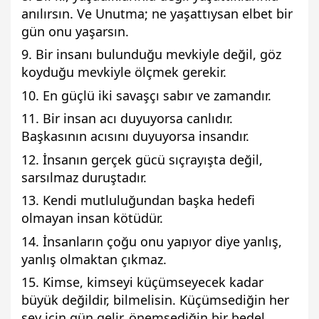
anılırsın. Ve Unutma; ne yaşattıysan elbet bir
gün onu yaşarsın.
9. Bir insanı bulunduğu mevkiyle değil, göz
koyduğu mevkiyle ölçmek gerekir.
10. En güçlü iki savaşçı sabır ve zamandır.
11. Bir insan acı duyuyorsa canlıdır.
Başkasının acısını duyuyorsa insandır.
12. İnsanın gerçek gücü sıçrayışta değil,
sarsılmaz duruştadır.
13. Kendi mutluluğundan başka hedefi
olmayan insan kötüdür.
14. İnsanların çoğu onu yapıyor diye yanlış,
yanlış olmaktan çıkmaz.
15. Kimse, kimseyi küçümseyecek kadar
büyük değildir, bilmelisin. Küçümsediğin her
şey için gün gelir, önemsediğin bir bedel