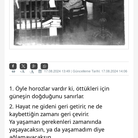
+
17.08.2024 13:49 | Güncelleme Tarihi: 17.08.2024 14:06
-
1. Öyle horozlar vardır ki, öttükleri için
güneşin doğduğunu sanırlar.
2. Hayat ne gideni geri getirir, ne de
kaybettiğin zamanı geri çevirir.
Ya yaşaman gerekenleri zamanında
yaşayacaksın, ya da yaşamadım diye
ağlamayacaksın.