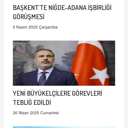
BAŞKENT'TE NİĞDE-ADANA İŞBİRLİĞİ
GÖRÜŞMESİ
5 Kasım 2025 Çarşamba
YENİ BÜYÜKELÇİLERE GÖREVLERİ
TEBLİĞ EDİLDİ
26 Nisan 2025 Cumartesi