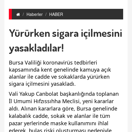
Haberler
HABER
Yürürken sigara içilmesini
yasakladılar!
Bursa Valiliği koronavirüs tedbirleri
kapsamında kent genelinde kamuya açık
alanlar ile cadde ve sokaklarda yürürken
sigara içilmesini yasakladı.
Vali Yakup Canbolat başkanlığında toplanan
İl Umumi Hıfzıssıhha Meclisi, yeni kararlar
aldı. Alınan kararlara göre, Bursa genelinde
kalabalık cadde, sokak ve alanlar ile tüm
pazar yerlerinde maske kullanımını ihlal
ederek, bulaş riski oluşturması nedeniyle