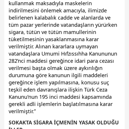
kullanmak maksadıyla maskelerin
indirilmesini önlemek amacıyla, ilimizde
belirlenen kalabalık cadde ve alanlarda ve
tüm pazar yerlerinde vatandaşların yürürken
sigara, tütün ve tütün mamullerinin
tüketilmesinin yasaklanmasına karar
verilmiştir. Alınan kararlara uymayan
vatandaşlara Umumi Hıfzıssıhha Kanununun
282’nci maddesi gereğince idari para cezası
verilmesi başta olmak üzere aykırılığın
durumuna göre kanunun ilgili maddeleri
gereğince işlem yapılmasına, konusu suç
teşkil eden davranışlara ilişkin Türk Ceza
Kanunu'nun 195 inci maddesi kapsamında
gerekli adli işlemlerin başlatılmasına karar
verilmiştir.”
SOKAKTA SİGARA İÇMENİN YASAK OLDUĞU