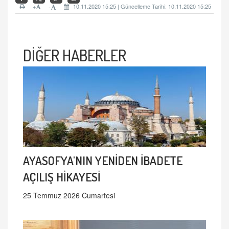
+
10.11.2020 15:25 | Güncelleme Tarihi: 10.11.2020 15:25
-
DİĞER HABERLER
AYASOFYA'NIN YENİDEN İBADETE
AÇILIŞ HİKAYESİ
25 Temmuz 2026 Cumartesi