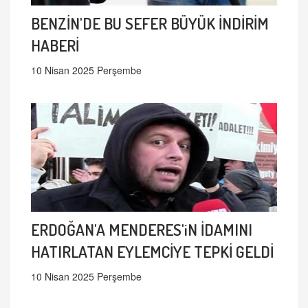
BENZİN'DE BU SEFER BÜYÜK İNDİRİM
HABERİ
10 Nisan 2025 Perşembe
ERDOĞAN'A MENDERES'iN İDAMINI
HATIRLATAN EYLEMCİYE TEPKİ GELDİ
10 Nisan 2025 Perşembe