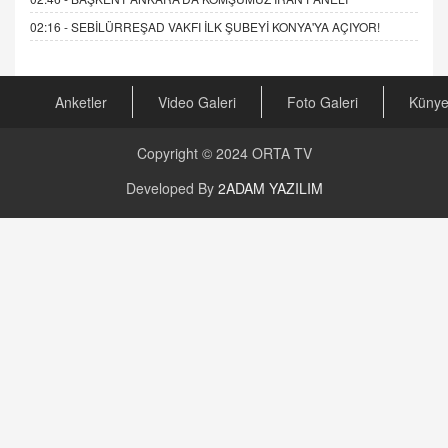
02:16 -
SEBİLÜRREŞAD VAKFI İLK ŞUBEYİ KONYA'YA AÇIYOR!
Anketler
Video Galeri
Foto Galeri
Küny
Copyright © 2024
ORTA TV
Developed By
2ADAM YAZILIM