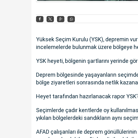
Yüksek Seçim Kurulu (YSK
), depremin vur
incelemelerde bulunmak üzere bölgeye he
YSK heyeti, bölgenin şartlarını yerinde gö
Deprem bölgesinde yaşayanların seçimde ne
bölge ziyaretleri sonrasında netlik kazan
Heyet tarafından hazırlanacak rapor YSK'd
Seçimlerde çadır kentlerde oy kullanılması
yıkılan bölgelerdeki sandıkların aynı seç
AFAD çalışanları ile deprem gönüllülerinin