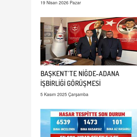
19 Nisan 2026 Pazar
BAŞKENT'TE NİĞDE-ADANA
İŞBİRLİĞİ GÖRÜŞMESİ
5 Kasım 2025 Çarşamba