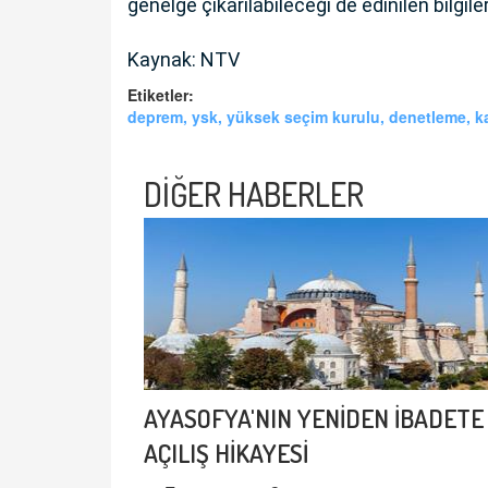
genelge çıkarılabileceği de edinilen bilgile
Kaynak: NTV
Etiketler:
deprem, ysk, yüksek seçim kurulu, denetleme, 
DİĞER HABERLER
AYASOFYA'NIN YENİDEN İBADETE
AÇILIŞ HİKAYESİ