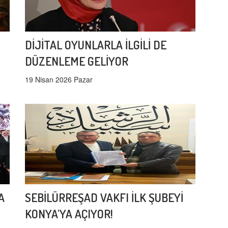
DİJİTAL OYUNLARLA İLGİLİ DE
DÜZENLEME GELİYOR
19 Nisan 2026 Pazar
A
SEBİLÜRREŞAD VAKFI İLK ŞUBEYİ
KONYA'YA AÇIYOR!