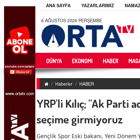
ANA SAYFA
YAZARLARIMIZ
NAMAZ
6 AĞUSTOS 2026 PERŞEMBE
DÜNYA
EKONOMİ
HABER
MAG
Haberler
HABER
YRP'li Kılıç; "Ak Parti 
seçime girmiyoruz
Gençlik Spor Eski bakanı, Yeni Dönem 