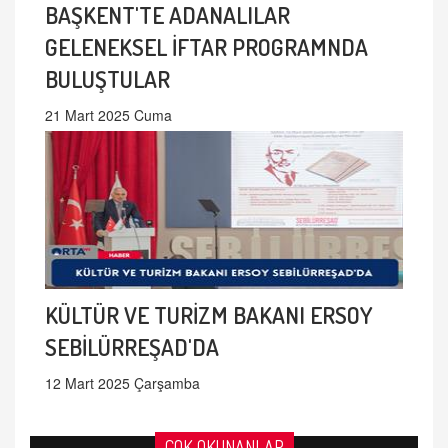
BAŞKENT'TE ADANALILAR
GELENEKSEL İFTAR PROGRAMNDA
BULUŞTULAR
21 Mart 2025 Cuma
KÜLTÜR VE TURİZM BAKANI ERSOY
SEBİLÜRREŞAD'DA
12 Mart 2025 Çarşamba
ÇOK OKUNANLAR