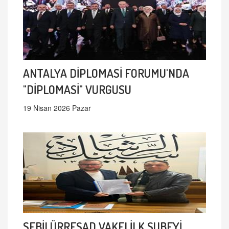
ANTALYA DİPLOMASİ FORUMU'NDA
"DİPLOMASİ" VURGUSU
19 Nisan 2026 Pazar
SEBİLÜRREŞAD VAKFI İLK ŞUBEYİ