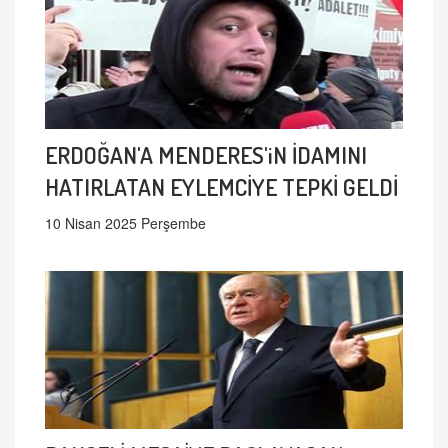
ERDOĞAN'A MENDERES'iN İDAMINI
HATIRLATAN EYLEMCİYE TEPKİ GELDİ
10 Nisan 2025 Perşembe