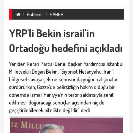
Haberler
HABER
YRP'li Bekin israil'in
Ortadoğu hedefini açıkladı
Yeniden Refah Partisi Genel Başkan Yardımcısı İstanbul
Milletvekili Doğan Bekin, "Siyonist Netanyahu, İran’ı
bölgesel savaşa çekme konusunda yoğun çalışmalar
sürdürürken, Gazze’de belirsizliğin hakim olduğu bir
dönemde İsmail Haniyye'nin terör saldırısıyla şehit
edilmesi, doğuracağı sonuçlar açısından hiç de
geçiştirilebilecek nitelikte değildir." dedi.