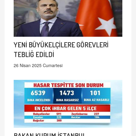
YENİ BÜYÜKELÇİLERE GÖREVLERİ
TEBLİĞ EDİLDİ
26 Nisan 2025 Cumartesi
BAKAN KURUM İSTANBUL