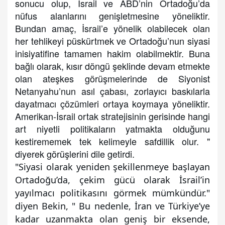
sonucu olup, İsrail ve ABD’nin Ortadoğu’da
nüfus alanlarını genişletmesine yöneliktir.
Bundan amaç, İsrail’e yönelik olabilecek olan
her tehlikeyi püskürtmek ve Ortadoğu’nun siyasi
inisiyatifine tamamen hakim olabilmektir. Buna
bağlı olarak, kısır döngü şeklinde devam etmekte
olan ateşkes görüşmelerinde de Siyonist
Netanyahu’nun asıl çabası, zorlayıcı baskılarla
dayatmacı çözümleri ortaya koymaya yöneliktir.
Amerikan-İsrail ortak stratejisinin gerisinde hangi
art niyetli politikaların yatmakta olduğunu
kestirememek tek kelimeyle safdillik olur. "
diyerek görüşlerini dile getirdi.
"Siyasi olarak yeniden şekillenmeye başlayan
Ortadoğu’da, çekim gücü olarak İsrail’in
yayılmacı politikasını görmek mümkündür."
diyen Bekin, " Bu nedenle, İran ve Türkiye’ye
kadar uzanmakta olan geniş bir eksende,