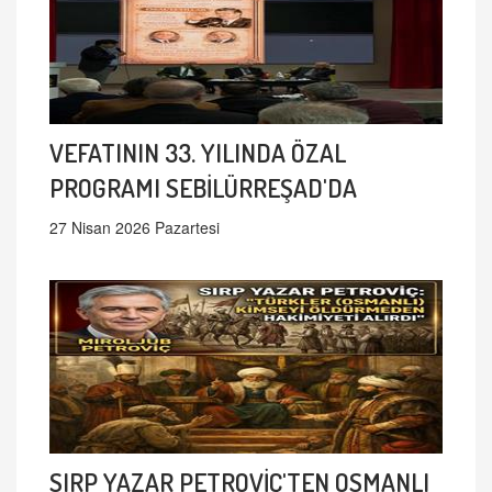
VEFATININ 33. YILINDA ÖZAL
PROGRAMI SEBİLÜRREŞAD'DA
27 Nisan 2026 Pazartesi
SIRP YAZAR PETROVİÇ'TEN OSMANLI