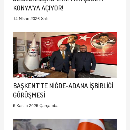
KONYA'YA AÇIYOR!
14 Nisan 2026 Salı
BAŞKENT'TE NİĞDE-ADANA İŞBİRLİĞİ
GÖRÜŞMESİ
5 Kasım 2025 Çarşamba