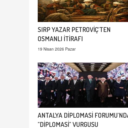
SIRP YAZAR PETROVİÇ'TEN
OSMANLI İTİRAFI
19 Nisan 2026 Pazar
ANTALYA DİPLOMASİ FORUMU'ND
"DİPLOMASİ" VURGUSU