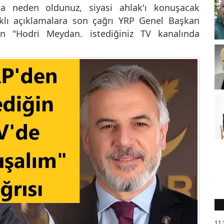
a neden oldunuz, siyasi ahlak'ı konuşacak
ıklı açıklamalara son çağrı YRP Genel Başkan
n "Hodri Meydan. istediğiniz TV kanalında
11: