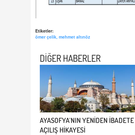
Etiketler:
ömer çelik, mehmet altınöz
DİĞER HABERLER
AYASOFYA'NIN YENİDEN İBADETE
AÇILIŞ HİKAYESİ