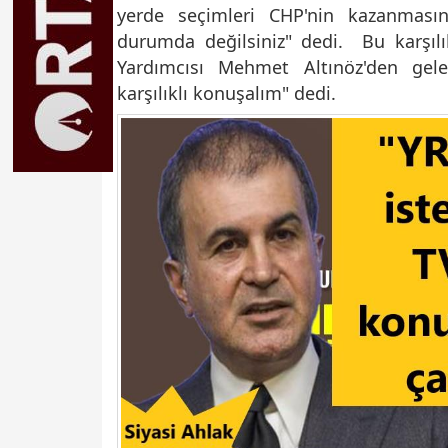
yerde seçimleri CHP'nin kazanmasın
durumda değilsiniz" dedi. Bu karşıl
Yardımcısı Mehmet Altınöz'den gele
karşılıklı konuşalım" dedi.