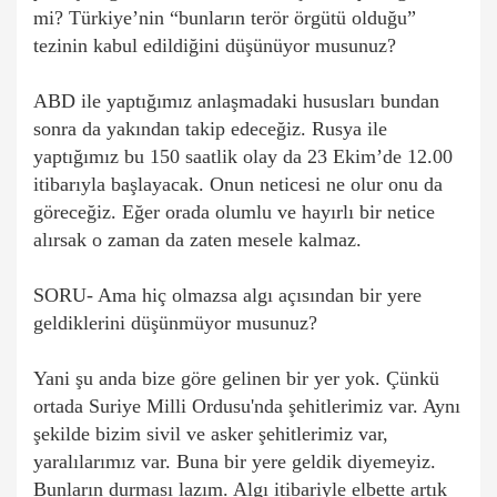
mi? Türkiye’nin “bunların terör örgütü olduğu”
tezinin kabul edildiğini düşünüyor musunuz?
ABD ile yaptığımız anlaşmadaki hususları bundan
sonra da yakından takip edeceğiz. Rusya ile
yaptığımız bu 150 saatlik olay da 23 Ekim’de 12.00
itibarıyla başlayacak. Onun neticesi ne olur onu da
göreceğiz. Eğer orada olumlu ve hayırlı bir netice
alırsak o zaman da zaten mesele kalmaz.
SORU- Ama hiç olmazsa algı açısından bir yere
geldiklerini düşünmüyor musunuz?
Yani şu anda bize göre gelinen bir yer yok. Çünkü
ortada Suriye Milli Ordusu'nda şehitlerimiz var. Aynı
şekilde bizim sivil ve asker şehitlerimiz var,
yaralılarımız var. Buna bir yere geldik diyemeyiz.
Bunların durması lazım. Algı itibariyle elbette artık