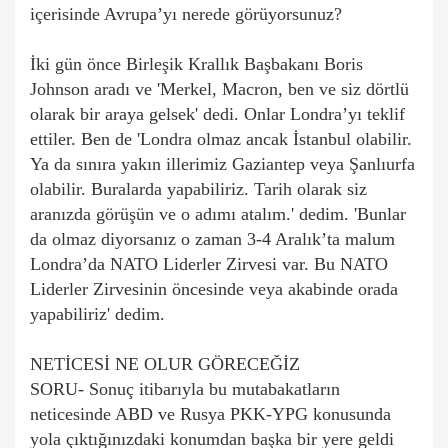
içerisinde Avrupa’yı nerede görüyorsunuz?
İki gün önce Birleşik Krallık Başbakanı Boris
Johnson aradı ve 'Merkel, Macron, ben ve siz dörtlü
olarak bir araya gelsek' dedi. Onlar Londra’yı teklif
ettiler. Ben de 'Londra olmaz ancak İstanbul olabilir.
Ya da sınıra yakın illerimiz Gaziantep veya Şanlıurfa
olabilir. Buralarda yapabiliriz. Tarih olarak siz
aranızda görüşün ve o adımı atalım.' dedim. 'Bunlar
da olmaz diyorsanız o zaman 3-4 Aralık’ta malum
Londra’da NATO Liderler Zirvesi var. Bu NATO
Liderler Zirvesinin öncesinde veya akabinde orada
yapabiliriz' dedim.
NETİCESİ NE OLUR GÖRECEĞİZ
SORU- Sonuç itibarıyla bu mutabakatların
neticesinde ABD ve Rusya PKK-YPG konusunda
yola çıktığınızdaki konumdan başka bir yere geldi