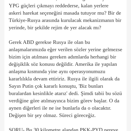
YPG güçleri çıkmayı reddederse, kalan yerlere
askeri harekat seçeneğini masada tutuyor mu? Bir de
Türkiye-Rusya arasında kurulacak mekanizmanın bir
yerinde, bir şekilde rejim de yer alacak mı?
Gerek ABD gerekse Rusya ile olan bu
anlaşmalarımızda eğer verilen sözler yerine gelmezse
bizim için atılması gereken adımlarda herhangi bir
değişiklik söz konusu değildir. Amerika ile yapılan
anlaşma kısmında yine aynı operasyonumuzu
kararlılıkla devam ettiririz. Rusya ile ilgili olarak da
Sayın Putin çok kararlı konuştu, 'Biz bunları
buralardan kesinlikle atarız' dedi. Şimdi tabii bu sözü
verdiğine göre atılmayınca bizim görev başlar. O da
aynen diğerleri ile ne ise bunlarla da o olacaktır.
Değişen bir şey olmaz. Süreci göreceğiz.
SORU- Bu 30 kilometre alandan PKK-PYD nereye