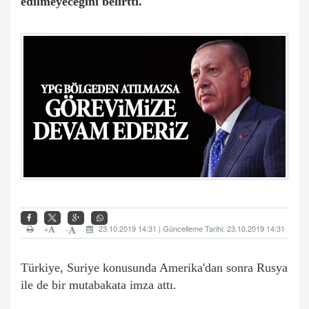
edilmeyeceğini belirtti.
+
23.10.2019 14:31 | Güncelleme Tarihi: 23.10.2019 14:31
-
Türkiye, Suriye konusunda Amerika'dan sonra Rusya
ile de bir mutabakata imza attı.