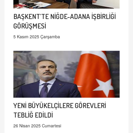
BAŞKENT'TE NİĞDE-ADANA İŞBİRLİĞİ
GÖRÜŞMESİ
5 Kasım 2025 Çarşamba
YENİ BÜYÜKELÇİLERE GÖREVLERİ
TEBLİĞ EDİLDİ
26 Nisan 2025 Cumartesi