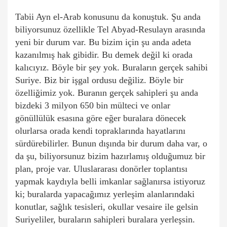
Tabii Ayn el-Arab konusunu da konuştuk. Şu anda
biliyorsunuz özellikle Tel Abyad-Resulayn arasında
yeni bir durum var. Bu bizim için şu anda adeta
kazanılmış hak gibidir. Bu demek değil ki orada
kalıcıyız. Böyle bir şey yok. Buraların gerçek sahibi
Suriye. Biz bir işgal ordusu değiliz. Böyle bir
özelliğimiz yok. Buranın gerçek sahipleri şu anda
bizdeki 3 milyon 650 bin mülteci ve onlar
gönüllülük esasına göre eğer buralara dönecek
olurlarsa orada kendi topraklarında hayatlarını
sürdürebilirler. Bunun dışında bir durum daha var, o
da şu, biliyorsunuz bizim hazırlamış olduğumuz bir
plan, proje var. Uluslararası donörler toplantısı
yapmak kaydıyla belli imkanlar sağlanırsa istiyoruz
ki; buralarda yapacağımız yerleşim alanlarındaki
konutlar, sağlık tesisleri, okullar vesaire ile gelsin
Suriyeliler, buraların sahipleri buralara yerleşsin.