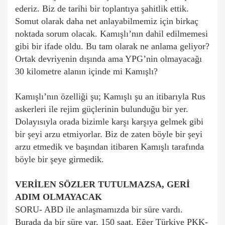
ederiz. Biz de tarihi bir toplantıya şahitlik ettik.
Somut olarak daha net anlayabilmemiz için birkaç
noktada sorum olacak. Kamışlı’nın dahil edilmemesi
gibi bir ifade oldu. Bu tam olarak ne anlama geliyor?
Ortak devriyenin dışında ama YPG’nin olmayacağı
30 kilometre alanın içinde mi Kamışlı?
Kamışlı’nın özelliği şu; Kamışlı şu an itibarıyla Rus
askerleri ile rejim güçlerinin bulunduğu bir yer.
Dolayısıyla orada bizimle karşı karşıya gelmek gibi
bir şeyi arzu etmiyorlar. Biz de zaten böyle bir şeyi
arzu etmedik ve başından itibaren Kamışlı tarafında
böyle bir şeye girmedik.
VERİLEN SÖZLER TUTULMAZSA, GERİ
ADIM OLMAYACAK
SORU- ABD ile anlaşmamızda bir süre vardı.
Burada da bir süre var, 150 saat. Eğer Türkiye PKK-