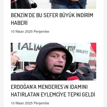
BENZİN'DE BU SEFER BÜYÜK İNDİRİM
HABERİ
10 Nisan 2025 Perşembe
ERDOĞAN'A MENDERES'iN İDAMINI
HATIRLATAN EYLEMCİYE TEPKİ GELDİ
10 Nisan 2025 Perşembe