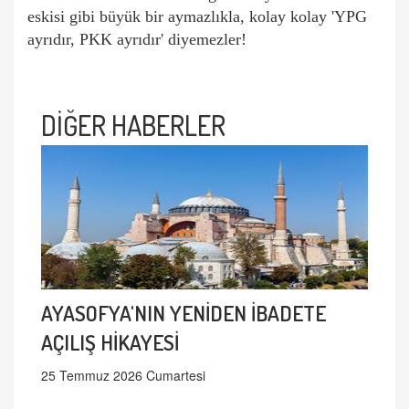
eskisi gibi büyük bir aymazlıkla, kolay kolay 'YPG
ayrıdır, PKK ayrıdır' diyemezler!
DİĞER HABERLER
AYASOFYA'NIN YENİDEN İBADETE
AÇILIŞ HİKAYESİ
25 Temmuz 2026 Cumartesi