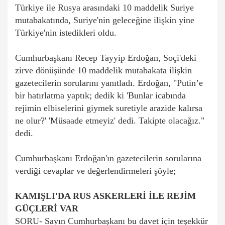
Türkiye ile Rusya arasındaki 10 maddelik Suriye
mutabakatında, Suriye'nin geleceğine ilişkin yine
Türkiye'nin istedikleri oldu.
Cumhurbaşkanı Recep Tayyip Erdoğan, Soçi'deki
zirve dönüşünde 10 maddelik mutabakata ilişkin
gazetecilerin sorularını yanıtladı. Erdoğan, "Putin’e
bir hatırlatma yaptık; dedik ki 'Bunlar icabında
rejimin elbiselerini giymek suretiyle arazide kalırsa
ne olur?' 'Müsaade etmeyiz' dedi. Takipte olacağız."
dedi.
Cumhurbaşkanı Erdoğan'ın gazetecilerin sorularına
verdiği cevaplar ve değerlendirmeleri şöyle;
KAMIŞLI'DA RUS ASKERLERİ İLE REJİM
GÜÇLERİ VAR
SORU- Sayın Cumhurbaşkanı bu davet için teşekkür