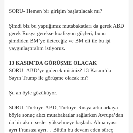
SORU- Hemen bir girişim başlatılacak mı?
Şimdi biz bu yaptığımız mutabakatları da gerek ABD
gerek Rusya gerekse koalisyon güçleri, bunu
şimdiden BM’ye ileteceğiz ve BM eli ile bu işi
yaygınlaştıralım istiyoruz.
13 KASIM'DA GÖRÜŞME OLACAK
SORU- ABD’ye gidecek misiniz? 13 Kasım’da
Sayın Trump ile görüşme olacak mı?
Şu an öyle gözüküyor.
SORU- Türkiye-ABD, Türkiye-Rusya arka arkaya
böyle sonuç alıcı mutabakatlar sağlarken Avrupa’dan
da birtakım sesler yükselmeye başladı. Almanyası
ayrı Fransası ayrı… Bütün bu devam eden süreç