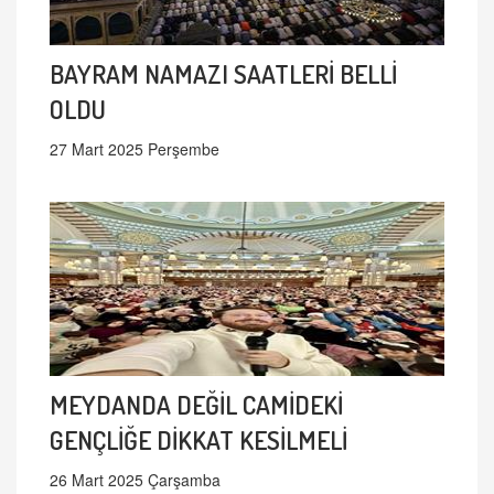
BAYRAM NAMAZI SAATLERİ BELLİ
OLDU
27 Mart 2025 Perşembe
MEYDANDA DEĞİL CAMİDEKİ
GENÇLİĞE DİKKAT KESİLMELİ
26 Mart 2025 Çarşamba