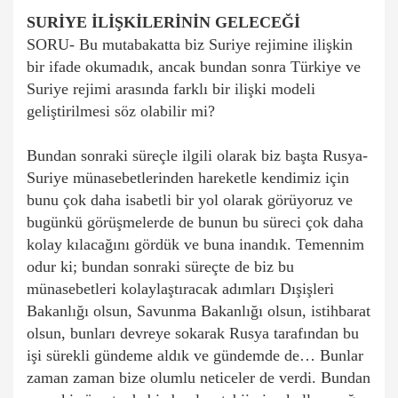
SURİYE İLİŞKİLERİNİN GELECEĞİ
SORU- Bu mutabakatta biz Suriye rejimine ilişkin
bir ifade okumadık, ancak bundan sonra Türkiye ve
Suriye rejimi arasında farklı bir ilişki modeli
geliştirilmesi söz olabilir mi?
Bundan sonraki süreçle ilgili olarak biz başta Rusya-
Suriye münasebetlerinden hareketle kendimiz için
bunu çok daha isabetli bir yol olarak görüyoruz ve
bugünkü görüşmelerde de bunun bu süreci çok daha
kolay kılacağını gördük ve buna inandık. Temennim
odur ki; bundan sonraki süreçte de biz bu
münasebetleri kolaylaştıracak adımları Dışişleri
Bakanlığı olsun, Savunma Bakanlığı olsun, istihbarat
olsun, bunları devreye sokarak Rusya tarafından bu
işi sürekli gündeme aldık ve gündemde de… Bunlar
zaman zaman bize olumlu neticeler de verdi. Bundan