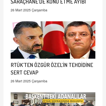
SARAÇHANE'DE KONU ETME AYIBI
26 Mart 2025 Çarşamba
RTÜK'TEN ÖZGÜR ÖZEL'İN TEHDİDİNE
SERT CEVAP
26 Mart 2025 Çarşamba