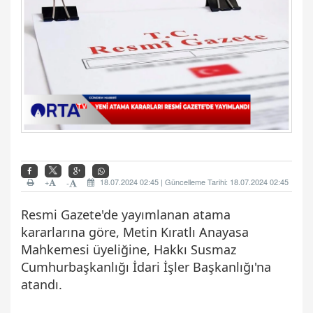
+
18.07.2024 02:45 | Güncelleme Tarihi: 18.07.2024 02:45
-
Resmi Gazete'de yayımlanan atama
kararlarına göre, Metin Kıratlı Anayasa
Mahkemesi üyeliğine, Hakkı Susmaz
Cumhurbaşkanlığı İdari İşler Başkanlığı'na
atandı.