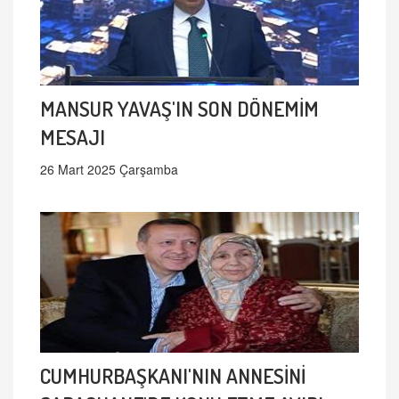
MANSUR YAVAŞ'IN SON DÖNEMİM
MESAJI
26 Mart 2025 Çarşamba
CUMHURBAŞKANI'NIN ANNESİNİ