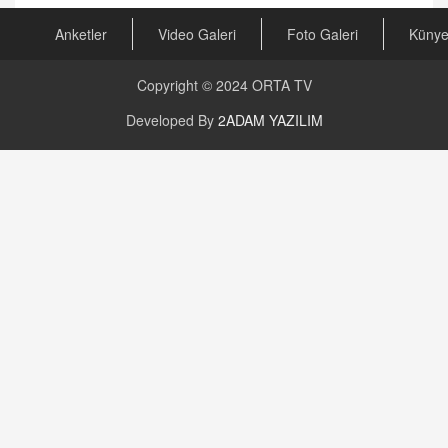
Anketler
Video Galeri
Foto Galeri
Küny
Copyright © 2024
ORTA TV
Developed By
2ADAM YAZILIM