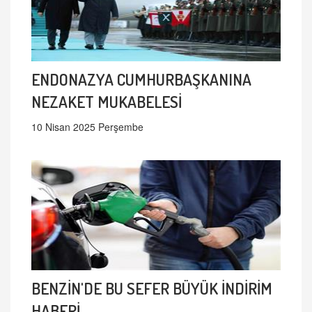
ENDONAZYA CUMHURBAŞKANINA
NEZAKET MUKABELESİ
10 Nisan 2025 Perşembe
BENZİN'DE BU SEFER BÜYÜK İNDİRİM
HABERİ