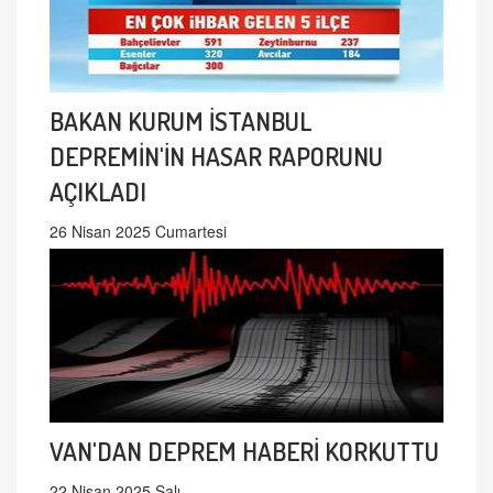
BAKAN KURUM İSTANBUL
DEPREMİN'İN HASAR RAPORUNU
AÇIKLADI
26 Nisan 2025 Cumartesi
VAN'DAN DEPREM HABERİ KORKUTTU
22 Nisan 2025 Salı