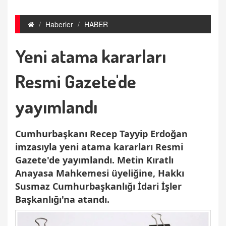
Haberler
HABER
Yeni atama kararları
Resmi Gazete'de
yayımlandı
Cumhurbaşkanı Recep Tayyip Erdoğan
imzasıyla yeni atama kararları Resmi
Gazete'de yayımlandı. Metin Kıratlı
Anayasa Mahkemesi üyeliğine, Hakkı
Susmaz Cumhurbaşkanlığı İdari İşler
Başkanlığı'na atandı.