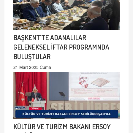
BAŞKENT'TE ADANALILAR
GELENEKSEL İFTAR PROGRAMNDA
BULUŞTULAR
21 Mart 2025 Cuma
KÜLTÜR VE TURİZM BAKANI ERSOY