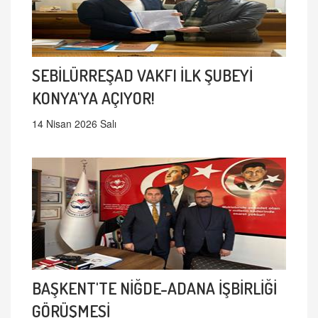
SEBİLÜRREŞAD VAKFI İLK ŞUBEYİ
KONYA'YA AÇIYOR!
14 Nisan 2026 Salı
BAŞKENT'TE NİĞDE-ADANA İŞBİRLİĞİ
GÖRÜŞMESİ