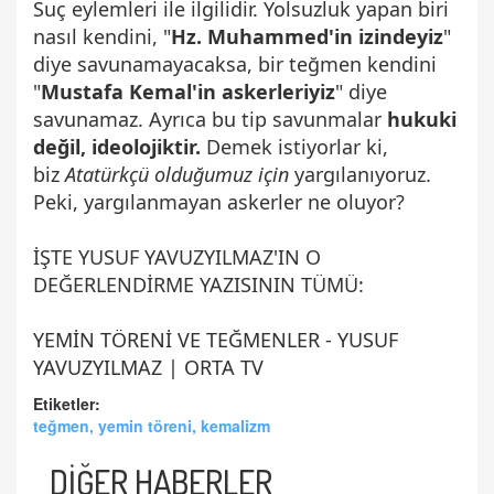
Suç eylemleri ile ilgilidir. Yolsuzluk yapan biri
nasıl kendini, "
Hz. Muhammed'in izindeyiz
"
diye savunamayacaksa, bir teğmen kendini
"
Mustafa Kemal'in askerleriyiz
" diye
savunamaz. Ayrıca bu tip savunmalar
hukuki
değil, ideolojiktir.
Demek istiyorlar ki,
biz
Atatürkçü olduğumuz için
yargılanıyoruz.
Peki, yargılanmayan askerler ne oluyor?
İŞTE YUSUF YAVUZYILMAZ'IN O
DEĞERLENDİRME YAZISININ TÜMÜ:
YEMİN TÖRENİ VE TEĞMENLER - YUSUF
YAVUZYILMAZ | ORTA TV
Etiketler:
teğmen, yemin töreni, kemalizm
DİĞER HABERLER