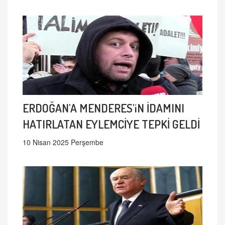
ERDOĞAN'A MENDERES'iN İDAMINI
HATIRLATAN EYLEMCİYE TEPKİ GELDİ
10 Nisan 2025 Perşembe