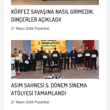
KÖRFEZ SAVAŞINA NASIL GİRMEDİK,
DİNÇERLER AÇIKLADI!
27 Nisan 2026 Pazartesi
ASIM SAHNESİ 5. DÖNEM SİNEMA
ATÖLYESİ TAMAMLANDI
27 Nisan 2026 Pazartesi