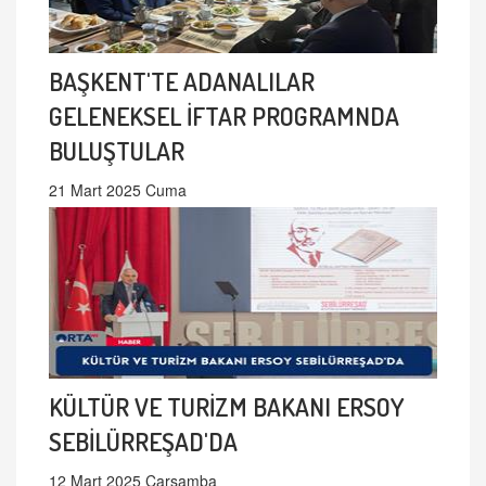
BAŞKENT'TE ADANALILAR
GELENEKSEL İFTAR PROGRAMNDA
BULUŞTULAR
21 Mart 2025 Cuma
KÜLTÜR VE TURİZM BAKANI ERSOY
SEBİLÜRREŞAD'DA
12 Mart 2025 Çarşamba