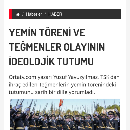
Haberler
HABER
YEMİN TÖRENİ VE
TEĞMENLER OLAYININ
İDEOLOJİK TUTUMU
Ortatv.com yazarı Yusuf Yavuzyılmaz, TSK'dan
ihraç edilen Teğmenlerin yemin törenindeki
tutumunu sarih bir dille yorumladı.