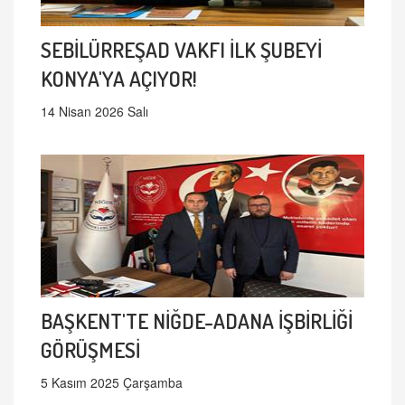
SEBİLÜRREŞAD VAKFI İLK ŞUBEYİ
KONYA'YA AÇIYOR!
14 Nisan 2026 Salı
BAŞKENT'TE NİĞDE-ADANA İŞBİRLİĞİ
GÖRÜŞMESİ
5 Kasım 2025 Çarşamba