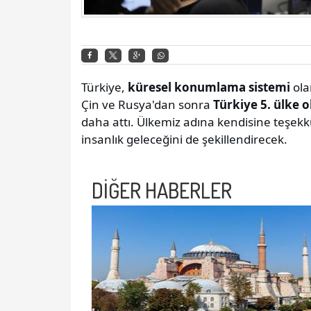
Türkiye,
küresel konumlama sistemi
ola
Çin ve Rusya'dan sonra
Türkiye 5. ülke 
daha attı. Ülkemiz adına kendisine teşek
insanlık geleceğini de şekillendirecek.
DİĞER HABERLER