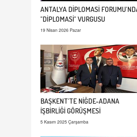
ANTALYA DİPLOMASİ FORUMU'ND
"DİPLOMASİ" VURGUSU
19 Nisan 2026 Pazar
BAŞKENT'TE NİĞDE-ADANA
İŞBİRLİĞİ GÖRÜŞMESİ
5 Kasım 2025 Çarşamba