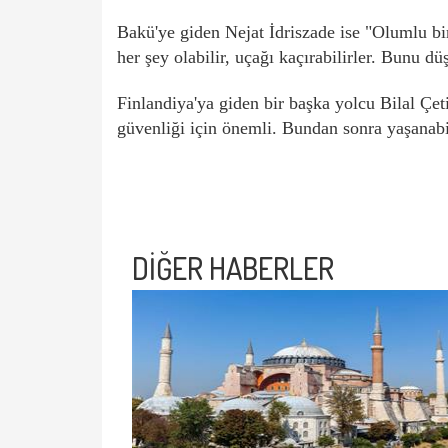
Bakü'ye giden Nejat İdriszade ise "Olumlu b
her şey olabilir, uçağı kaçırabilirler. Bunu d
Finlandiya'ya giden bir başka yolcu Bilal Çet
güvenliği için önemli. Bundan sonra yaşanabil
DİĞER HABERLER