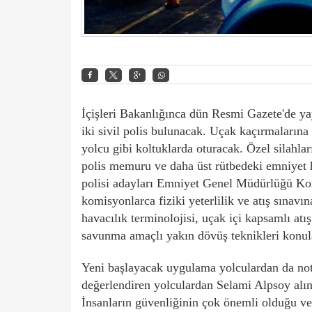
İçişleri Bakanlığınca dün Resmi Gazete'de ya
iki sivil polis bulunacak. Uçak kaçırmalarına
yolcu gibi koltuklarda oturacak. Özel silahlar
polis memuru ve daha üst rütbedeki emniyet h
polisi adayları Emniyet Genel Müdürlüğü Kor
komisyonlarca fiziki yeterlilik ve atış sınavın
havacılık terminolojisi, uçak içi kapsamlı atış
savunma amaçlı yakın dövüş teknikleri konul
Yeni başlayacak uygulama yolculardan da not
değerlendiren yolculardan Selami Alpsoy al
İnsanların güvenliğinin çok önemli olduğu ve 