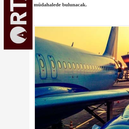
müdahalede bulunacak.