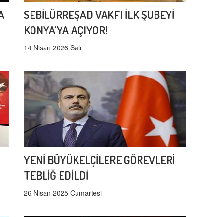
A
SEBİLÜRREŞAD VAKFI İLK ŞUBEYİ
KONYA'YA AÇIYOR!
14 Nisan 2026 Salı
YENİ BÜYÜKELÇİLERE GÖREVLERİ
TEBLİĞ EDİLDİ
26 Nisan 2025 Cumartesi