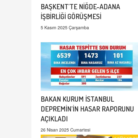
BAŞKENT'TE NİĞDE-ADANA
İŞBİRLİĞİ GÖRÜŞMESİ
5 Kasım 2025 Çarşamba
BAKAN KURUM İSTANBUL
DEPREMİN'İN HASAR RAPORUNU
AÇIKLADI
26 Nisan 2025 Cumartesi