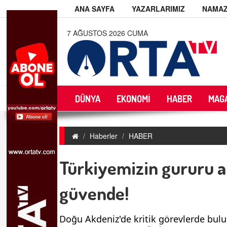
ANA SAYFA
YAZARLARIMIZ
NAMAZ
7 AĞUSTOS 2026 CUMA
DÜNYA
EKONOMİ
HABER
MAG
Haberler
HABER
Türkiyemizin gururu a
güvende!
Doğu Akdeniz'de kritik görevlerde bul