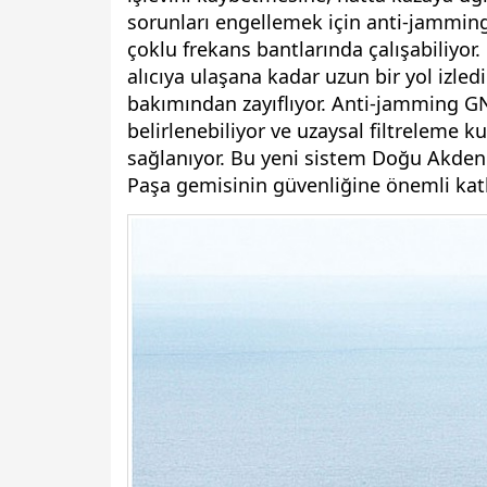
sorunları engellemek için anti-jamming
çoklu frekans bantlarında çalışabiliyor
alıcıya ulaşana kadar uzun bir yol izle
bakımından zayıflıyor. Anti-jamming G
belirlenebiliyor ve uzaysal filtreleme ku
sağlanıyor. Bu yeni sistem Doğu Akde
Paşa gemisinin güvenliğine önemli katk