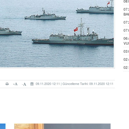
08:
07:
BA
07:
07:
06:
VU
03:
02:
02:
+
09.11.2020 12:11 | Güncelleme Tarihi: 09.11.2020 12:11
-