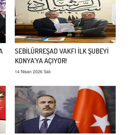
A
SEBİLÜRREŞAD VAKFI İLK ŞUBEYİ
KONYA'YA AÇIYOR!
14 Nisan 2026 Salı