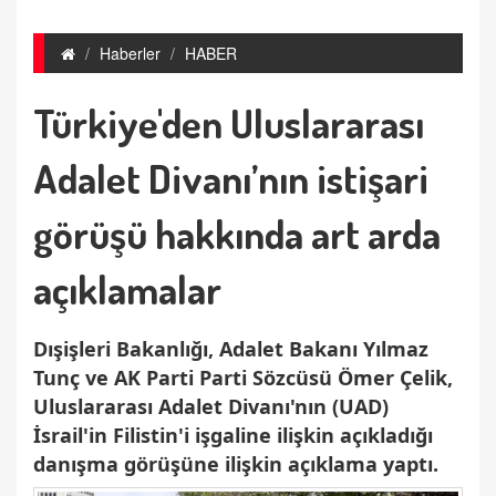
Haberler
HABER
Türkiye'den Uluslararası
Adalet Divanı’nın istişari
görüşü hakkında art arda
açıklamalar
Dışişleri Bakanlığı, Adalet Bakanı Yılmaz
Tunç ve AK Parti Parti Sözcüsü Ömer Çelik,
Uluslararası Adalet Divanı'nın (UAD)
İsrail'in Filistin'i işgaline ilişkin açıkladığı
danışma görüşüne ilişkin açıklama yaptı.