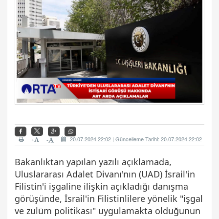
+
20.07.2024 22:02 | Güncelleme Tarihi: 20.07.2024 22:02
-
Bakanlıktan yapılan yazılı açıklamada,
Uluslararası Adalet Divanı'nın (UAD) İsrail'in
Filistin'i işgaline ilişkin açıkladığı danışma
görüşünde, İsrail'in Filistinlilere yönelik "işgal
ve zulüm politikası" uygulamakta olduğunun