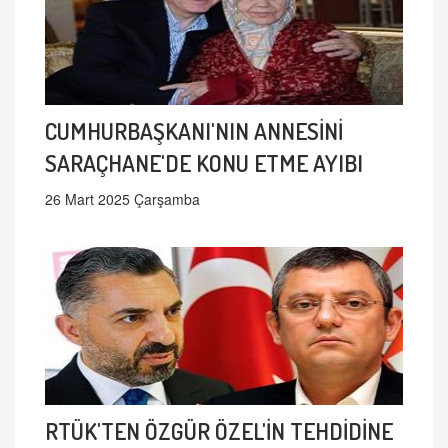
CUMHURBAŞKANI'NIN ANNESİNİ
SARAÇHANE'DE KONU ETME AYIBI
26 Mart 2025 Çarşamba
RTÜK'TEN ÖZGÜR ÖZEL'İN TEHDİDİNE