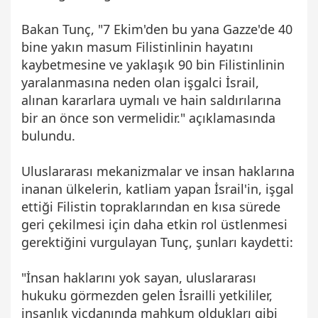
Bakan Tunç, "7 Ekim'den bu yana Gazze'de 40
bine yakın masum Filistinlinin hayatını
kaybetmesine ve yaklaşık 90 bin Filistinlinin
yaralanmasına neden olan işgalci İsrail,
alınan kararlara uymalı ve hain saldırılarına
bir an önce son vermelidir." açıklamasında
bulundu.
Uluslararası mekanizmalar ve insan haklarına
inanan ülkelerin, katliam yapan İsrail'in, işgal
ettiği Filistin topraklarından en kısa sürede
geri çekilmesi için daha etkin rol üstlenmesi
gerektiğini vurgulayan Tunç, şunları kaydetti:
"İnsan haklarını yok sayan, uluslararası
hukuku görmezden gelen İsrailli yetkililer,
insanlık vicdanında mahkum oldukları gibi