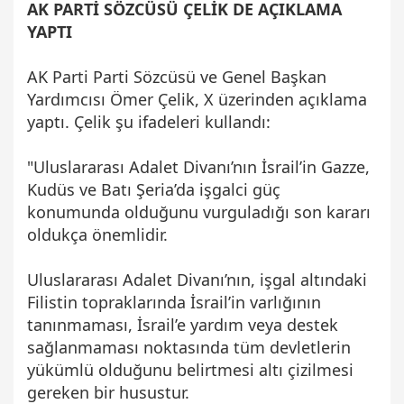
AK PARTİ SÖZCÜSÜ ÇELİK DE AÇIKLAMA
YAPTI
AK Parti Parti Sözcüsü ve Genel Başkan
Yardımcısı Ömer Çelik, X üzerinden açıklama
yaptı. Çelik şu ifadeleri kullandı:
"Uluslararası Adalet Divanı’nın İsrail’in Gazze,
Kudüs ve Batı Şeria’da işgalci güç
konumunda olduğunu vurguladığı son kararı
oldukça önemlidir.
Uluslararası Adalet Divanı’nın, işgal altındaki
Filistin topraklarında İsrail’in varlığının
tanınmaması, İsrail’e yardım veya destek
sağlanmaması noktasında tüm devletlerin
yükümlü olduğunu belirtmesi altı çizilmesi
gereken bir husustur.