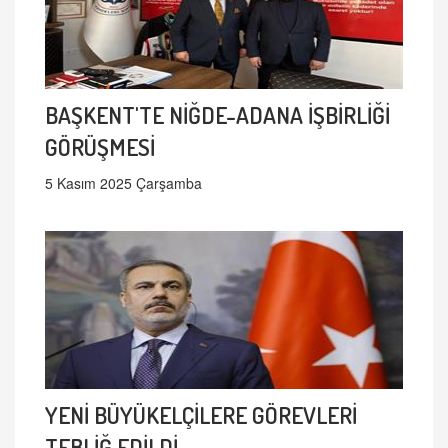
BAŞKENT'TE NİĞDE-ADANA İŞBİRLİĞİ
GÖRÜŞMESİ
5 Kasım 2025 Çarşamba
YENİ BÜYÜKELÇİLERE GÖREVLERİ
TEBLİĞ EDİLDİ