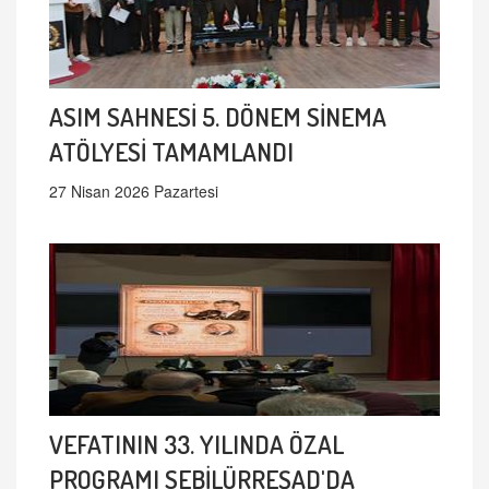
ASIM SAHNESİ 5. DÖNEM SİNEMA
ATÖLYESİ TAMAMLANDI
27 Nisan 2026 Pazartesi
VEFATININ 33. YILINDA ÖZAL
PROGRAMI SEBİLÜRREŞAD'DA