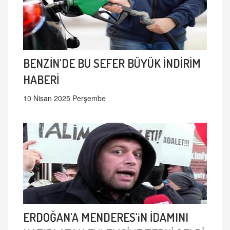
BENZİN'DE BU SEFER BÜYÜK İNDİRİM
HABERİ
10 Nisan 2025 Perşembe
ERDOĞAN'A MENDERES'iN İDAMINI