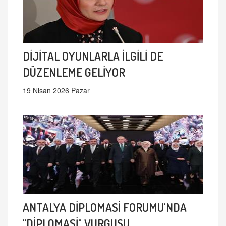
DİJİTAL OYUNLARLA İLGİLİ DE
DÜZENLEME GELİYOR
19 Nisan 2026 Pazar
ANTALYA DİPLOMASİ FORUMU'NDA
"DİPLOMASİ" VURGUSU