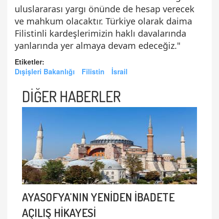
uluslararası yargı önünde de hesap verecek
ve mahkum olacaktır. Türkiye olarak daima
Filistinli kardeşlerimizin haklı davalarında
yanlarında yer almaya devam edeceğiz."
Etiketler:
Dışişleri Bakanlığı
Filistin
İsrail
DİĞER HABERLER
AYASOFYA'NIN YENİDEN İBADETE
AÇILIŞ HİKAYESİ