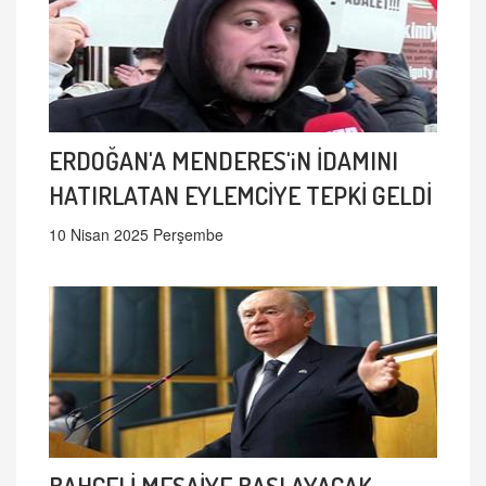
ERDOĞAN'A MENDERES'iN İDAMINI
HATIRLATAN EYLEMCİYE TEPKİ GELDİ
10 Nisan 2025 Perşembe
BAHÇELİ MESAİYE BAŞLAYACAK