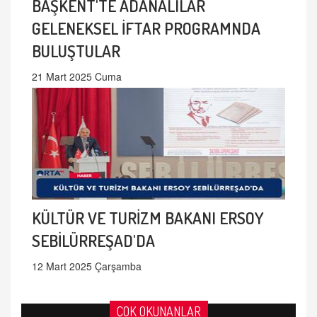
BAŞKENT'TE ADANALILAR
GELENEKSEL İFTAR PROGRAMNDA
BULUŞTULAR
21 Mart 2025 Cuma
KÜLTÜR VE TURİZM BAKANI ERSOY
SEBİLÜRREŞAD'DA
12 Mart 2025 Çarşamba
ÇOK OKUNANLAR