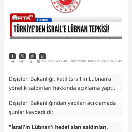
+
23.09.2024 22:40 | Güncelleme Tarihi: 23.09.2024 22:40
-
Dışişleri Bakanlığı, katil İsrail'in Lübnan'a
yönelik saldırıları hakkında açıklama yaptı.
Dışişleri Bakanlığından yapılan açıklamada
şunlar kaydedildi:
"İsrail’in Lübnan’ı hedef alan saldırıları,