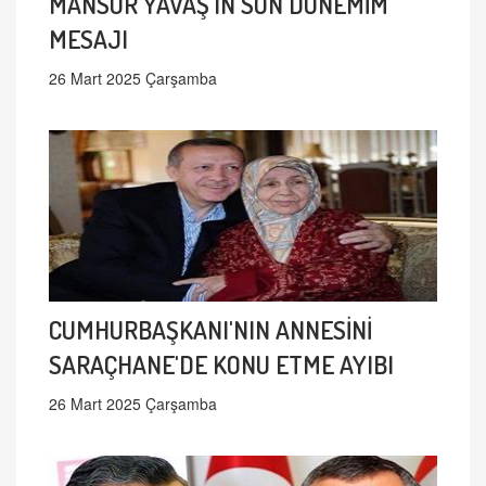
MANSUR YAVAŞ'IN SON DÖNEMİM
MESAJI
26 Mart 2025 Çarşamba
CUMHURBAŞKANI'NIN ANNESİNİ
SARAÇHANE'DE KONU ETME AYIBI
26 Mart 2025 Çarşamba