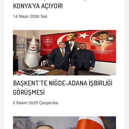
KONYA'YA AÇIYOR!
14 Nisan 2026 Salı
BAŞKENT'TE NİĞDE-ADANA İŞBİRLİĞİ
GÖRÜŞMESİ
5 Kasım 2025 Çarşamba