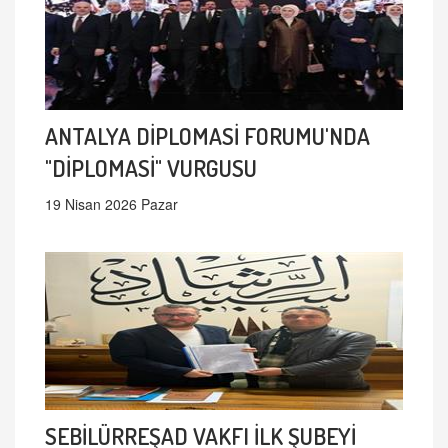
ANTALYA DİPLOMASİ FORUMU'NDA
"DİPLOMASİ" VURGUSU
19 Nisan 2026 Pazar
SEBİLÜRREŞAD VAKFI İLK ŞUBEYİ