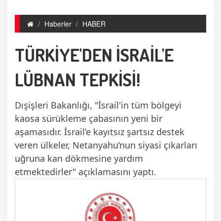
Haberler
HABER
TÜRKİYE'DEN İSRAİL'E
LÜBNAN TEPKİSİ!
Dışişleri Bakanlığı, "İsrail'in tüm bölgeyi
kaosa sürükleme çabasının yeni bir
aşamasıdır. İsrail’e kayıtsız şartsız destek
veren ülkeler, Netanyahu’nun siyasi çıkarları
uğruna kan dökmesine yardım
etmektedirler" açıklamasını yaptı.