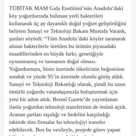
TÜBİTAK MAM Gıda Enstitüsü’nün Anadolu’daki
köy yoğurtlarında bulunan yerli bakterileri
kullanarak üç ay dayanıklı doğal yoğurt geliştirdiğini
belirten Sanayi ve Teknoloji Bakanı Mustafa Varank,
şunları söyledi: “Tüm Anadolu’daki köyler taranarak
alınan bakterilerle üretilen bu ürünün piyasadaki
muadillerinden en büyük farkı; genetiğiyle
oynanmamış ve tamamen doğal olması.
Yoğurdumuzu, binin üzerinde tüketicinin beğenisine
sunduk ve yüzde 95’in üzerinde olumlu görüş aldık.
Sanayi ve Teknoloji Bakanlığı olarak, şimdi bu uzun
ömürlü yoğurdu vatandaşımızla buluşturmak için
yeni bir adım attık. Resmî Gazete’de yayımlanan
ilanla yoğurdun teknoloji transferinin de önünü açtık.
Aranan şartları taşıdığı ve bedelini karşıladığı
taktirde tüm firmalar bu teknolojiyi transfer
edebilecek. Ben bu vesileyle, projede görev yapan