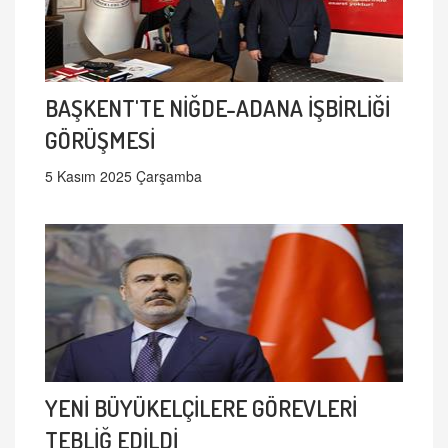
BAŞKENT'TE NİĞDE-ADANA İŞBİRLİĞİ
GÖRÜŞMESİ
5 Kasım 2025 Çarşamba
YENİ BÜYÜKELÇİLERE GÖREVLERİ
TEBLİĞ EDİLDİ