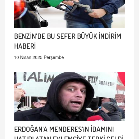
BENZİN'DE BU SEFER BÜYÜK İNDİRİM
HABERİ
10 Nisan 2025 Perşembe
ERDOĞAN'A MENDERES'iN İDAMINI
HATIRLATAN EYLEMCİYE TEPKİ GELDİ