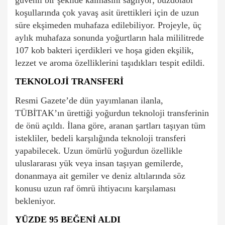
koşullarında çok yavaş asit ürettikleri için de uzun
süre ekşimeden muhafaza edilebiliyor. Projeyle, üç
aylık muhafaza sonunda yoğurtların hala mililitrede
107 kob bakteri içerdikleri ve hoşa giden ekşilik,
lezzet ve aroma özelliklerini taşıdıkları tespit edildi.
TEKNOLOJİ TRANSFERİ
Resmi Gazete’de dün yayımlanan ilanla,
TÜBİTAK’ın ürettiği yoğurdun teknoloji transferinin
de önü açıldı. İlana göre, aranan şartları taşıyan tüm
istekliler, bedeli karşılığında teknoloji transferi
yapabilecek. Uzun ömürlü yoğurdun özellikle
uluslararası yük veya insan taşıyan gemilerde,
donanmaya ait gemiler ve deniz altılarında söz
konusu uzun raf ömrü ihtiyacını karşılaması
bekleniyor.
YÜZDE 95 BEĞENİ ALDI