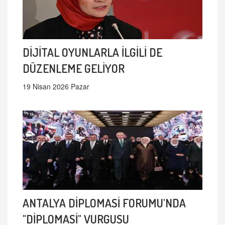
DİJİTAL OYUNLARLA İLGİLİ DE
DÜZENLEME GELİYOR
19 Nisan 2026 Pazar
ANTALYA DİPLOMASİ FORUMU'NDA
"DİPLOMASİ" VURGUSU