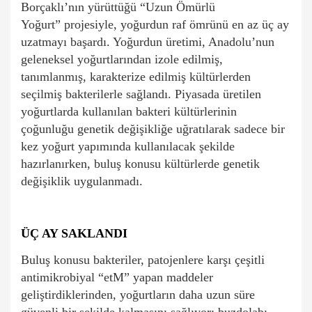
Borçaklı’nın yürüttüğü “Uzun Ömürlü
Yoğurt” projesiyle, yoğurdun raf ömrünü en az üç ay
uzatmayı başardı. Yoğurdun üretimi, Anadolu’nun
geleneksel yoğurtlarından izole edilmiş,
tanımlanmış, karakterize edilmiş kültürlerden
seçilmiş bakterilerle sağlandı. Piyasada üretilen
yoğurtlarda kullanılan bakteri kültürlerinin
çoğunluğu genetik değişikliğe uğratılarak sadece bir
kez yoğurt yapımında kullanılacak şekilde
hazırlanırken, buluş konusu kültürlerde genetik
değişiklik uygulanmadı.
ÜÇ AY SAKLANDI
Buluş konusu bakteriler, patojenlere karşı çeşitli
antimikrobiyal “etM” yapan maddeler
geliştirdiklerinden, yoğurtların daha uzun süre
güvenli bir şekilde kalmasını sağlıyor; buzdolabı