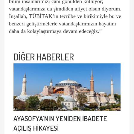
bilim insanlarımızı canı gönülden kutluyor;
vatandaşlarımıza da şimdiden afiyet olsun diyorum.
İnşallah, TÜBİTAK’ın tecrübe ve birikimiyle bu ve
benzeri geliştirmelerle vatandaşlarımızın hayatını
daha da kolaylaştırmaya devam edeceğiz.”
DİĞER HABERLER
AYASOFYA'NIN YENİDEN İBADETE
AÇILIŞ HİKAYESİ