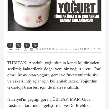
+
03.12.2019 11:30 | Güncelleme Tarihi: 03.12.2019 11:30
-
TÜBİTAK, Anadolu yoğurdunun kendi kültüründen
seçilmiş bakterilerle doğal yeni bir yoğurt üretti. Raf
ömrü üç ay olan yoğurt, gemi ve fırkateynlerde sivil
ve askeri ihtiyaçlar için kullanılabilecek. Yoğurdun
teknoloji transferi için de ihaleye çıkıldı.
Hürriyet'in geçtiği göre TÜBİTAK MAM Gıda
Enstitüsü tarafından geliştirilen ve Dr. Mehlika