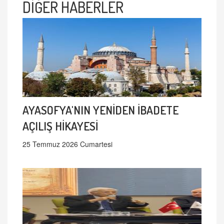
DİĞER HABERLER
AYASOFYA'NIN YENİDEN İBADETE
AÇILIŞ HİKAYESİ
25 Temmuz 2026 Cumartesi