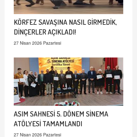
KÖRFEZ SAVAŞINA NASIL GİRMEDİK,
DİNÇERLER AÇIKLADI!
27 Nisan 2026 Pazartesi
ASIM SAHNESİ 5. DÖNEM SİNEMA
ATÖLYESİ TAMAMLANDI
27 Nisan 2026 Pazartesi