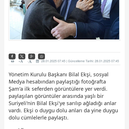
+
28.01.2025 07:45 | Güncelleme Tarihi: 28.01.2025 07:45
-
Yönetim Kurulu Başkanı Bilal Ekşi, sosyal
Medya hesabından paylaştığı fotoğrafta
Şam'a ilk seferden görüntülere yer verdi.
paylaşılan görüntüler arasında yaşlı bir
Suriyeli'nin Bilal Ekşi'ye sarılıp ağladığı anlar
vardı. Ekşi o duygu dolu anları da yine duygu
dolu cümlelerle paylaştı.