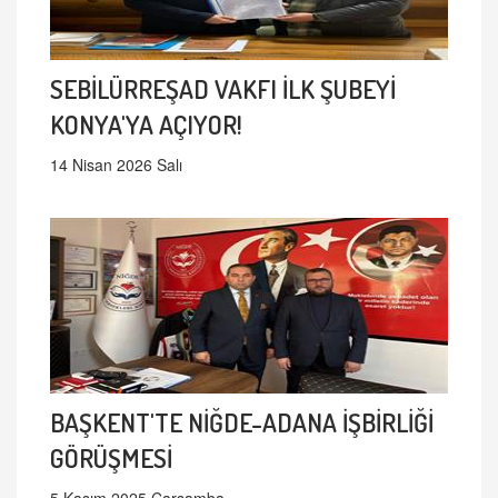
SEBİLÜRREŞAD VAKFI İLK ŞUBEYİ
KONYA'YA AÇIYOR!
14 Nisan 2026 Salı
BAŞKENT'TE NİĞDE-ADANA İŞBİRLİĞİ
GÖRÜŞMESİ