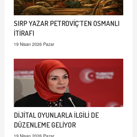
SIRP YAZAR PETROVİÇ'TEN OSMANLI
İTİRAFI
19 Nisan 2026 Pazar
DİJİTAL OYUNLARLA İLGİLİ DE
DÜZENLEME GELİYOR
19 Nisan 2026 Pazar