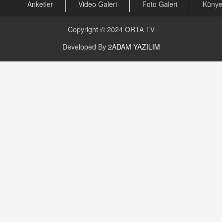
Anketler
Video Galeri
Foto Galeri
Küny
Copyright © 2024
ORTA TV
Developed By
2ADAM YAZILIM