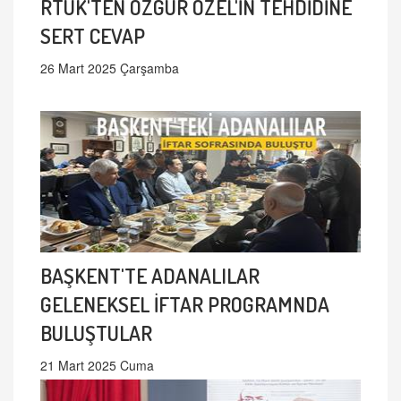
RTÜK'TEN ÖZGÜR ÖZEL'İN TEHDİDİNE
SERT CEVAP
26 Mart 2025 Çarşamba
BAŞKENT'TE ADANALILAR
GELENEKSEL İFTAR PROGRAMNDA
BULUŞTULAR
21 Mart 2025 Cuma