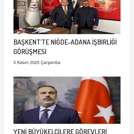
BAŞKENT'TE NİĞDE-ADANA İŞBİRLİĞİ
GÖRÜŞMESİ
5 Kasım 2025 Çarşamba
YENİ BÜYÜKELÇİLERE GÖREVLERİ