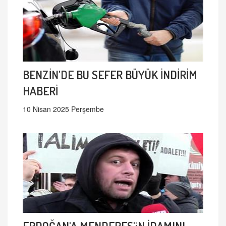
BENZİN'DE BU SEFER BÜYÜK İNDİRİM
HABERİ
10 Nisan 2025 Perşembe
ERDOĞAN'A MENDERES'iN İDAMINI