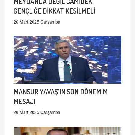
MEYDANDA DEĞİL CAMİDEKİ
GENÇLİĞE DİKKAT KESİLMELİ
26 Mart 2025 Çarşamba
MANSUR YAVAŞ'IN SON DÖNEMİM
MESAJI
26 Mart 2025 Çarşamba