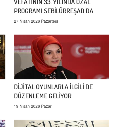
VEFATININ 33. YILINDA ÖZAL
PROGRAMI SEBİLÜRREŞAD'DA
27 Nisan 2026 Pazartesi
DİJİTAL OYUNLARLA İLGİLİ DE
DÜZENLEME GELİYOR
19 Nisan 2026 Pazar