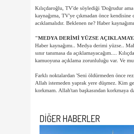
Kılıçdaroğlu, TV'de söylediği 'Doğrudur ama
kaynağıma, TV'ye çıkmadan önce kendisine d
acıklamalıdır. Beklenen ne? Haber kaynağım
"MEDYA DERİMİ YÜZSE AÇIKLAMA
Haber kaynağımı.. Medya derimi yüzse.. Mahk
sınır tanımasa da açıklamayacağım.... Kılıçda
kamuoyuna açıklama zorunluluğu var. Ve mu
Farklı noktalardan 'Seni öldürmeden önce rezil
Allah istemeden yaprak yere düşmez. Kim ge
korkmam. Allah'tan başkasından korkmaya da 
DİĞER HABERLER