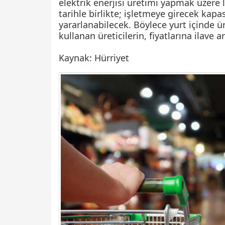
elektrik enerjisi üretimi yapmak üzere li
tarihle birlikte; işletmeye girecek kapasi
yararlanabilecek. Böylece yurt içinde 
kullanan üreticilerin, fiyatlarına ilave 
Kaynak: Hürriyet