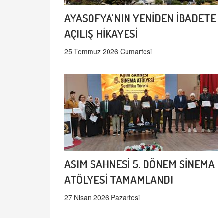
AYASOFYA'NIN YENİDEN İBADETE
AÇILIŞ HİKAYESİ
25 Temmuz 2026 Cumartesi
ASIM SAHNESİ 5. DÖNEM SİNEMA
ATÖLYESİ TAMAMLANDI
27 Nisan 2026 Pazartesi