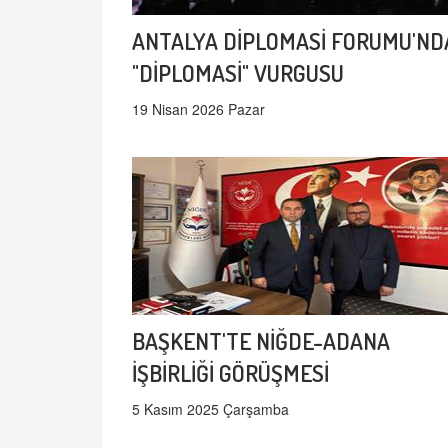
ANTALYA DİPLOMASİ FORUMU'ND
"DİPLOMASİ" VURGUSU
19 Nisan 2026 Pazar
BAŞKENT'TE NİĞDE-ADANA
İŞBİRLİĞİ GÖRÜŞMESİ
5 Kasım 2025 Çarşamba