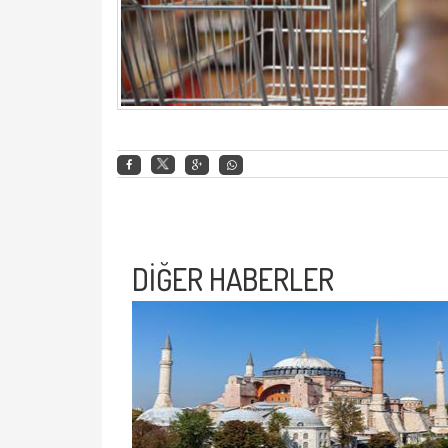
DİĞER HABERLER