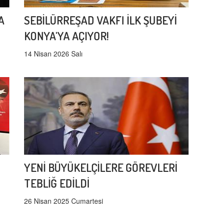
A
SEBİLÜRREŞAD VAKFI İLK ŞUBEYİ
KONYA'YA AÇIYOR!
14 Nisan 2026 Salı
YENİ BÜYÜKELÇİLERE GÖREVLERİ
TEBLİĞ EDİLDİ
26 Nisan 2025 Cumartesi