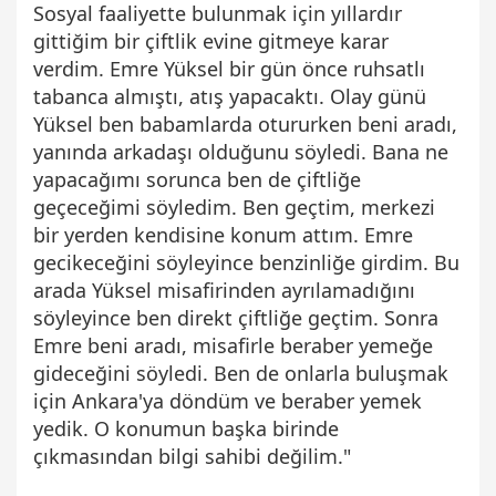
Sosyal faaliyette bulunmak için yıllardır
gittiğim bir çiftlik evine gitmeye karar
verdim. Emre Yüksel bir gün önce ruhsatlı
tabanca almıştı, atış yapacaktı. Olay günü
Yüksel ben babamlarda otururken beni aradı,
yanında arkadaşı olduğunu söyledi. Bana ne
yapacağımı sorunca ben de çiftliğe
geçeceğimi söyledim. Ben geçtim, merkezi
bir yerden kendisine konum attım. Emre
gecikeceğini söyleyince benzinliğe girdim. Bu
arada Yüksel misafirinden ayrılamadığını
söyleyince ben direkt çiftliğe geçtim. Sonra
Emre beni aradı, misafirle beraber yemeğe
gideceğini söyledi. Ben de onlarla buluşmak
için Ankara'ya döndüm ve beraber yemek
yedik. O konumun başka birinde
çıkmasından bilgi sahibi değilim."