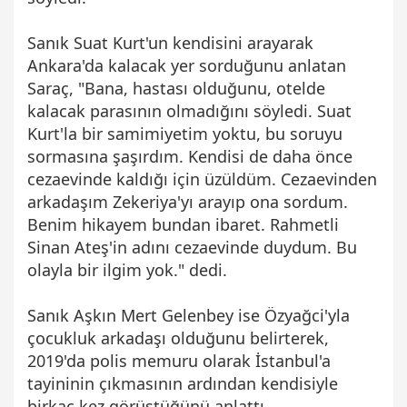
Sanık Suat Kurt'un kendisini arayarak
Ankara'da kalacak yer sorduğunu anlatan
Saraç, "Bana, hastası olduğunu, otelde
kalacak parasının olmadığını söyledi. Suat
Kurt'la bir samimiyetim yoktu, bu soruyu
sormasına şaşırdım. Kendisi de daha önce
cezaevinde kaldığı için üzüldüm. Cezaevinden
arkadaşım Zekeriya'yı arayıp ona sordum.
Benim hikayem bundan ibaret. Rahmetli
Sinan Ateş'in adını cezaevinde duydum. Bu
olayla bir ilgim yok." dedi.
Sanık Aşkın Mert Gelenbey ise Özyağci'yla
çocukluk arkadaşı olduğunu belirterek,
2019'da polis memuru olarak İstanbul'a
tayininin çıkmasının ardından kendisiyle
birkaç kez görüştüğünü anlattı.