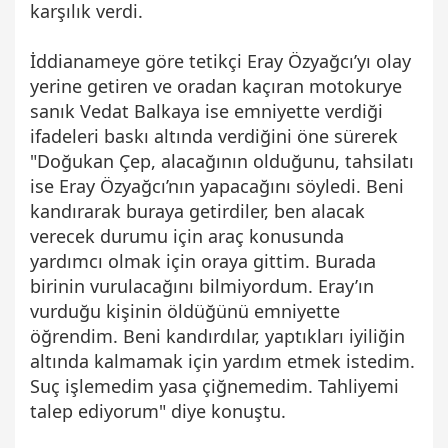
karşılık verdi.
İddianameye göre tetikçi Eray Özyağcı’yı olay
yerine getiren ve oradan kaçıran motokurye
sanık Vedat Balkaya ise emniyette verdiği
ifadeleri baskı altında verdiğini öne sürerek
"Doğukan Çep, alacağının olduğunu, tahsilatı
ise Eray Özyağcı’nın yapacağını söyledi. Beni
kandırarak buraya getirdiler, ben alacak
verecek durumu için araç konusunda
yardımcı olmak için oraya gittim. Burada
birinin vurulacağını bilmiyordum. Eray’ın
vurduğu kişinin öldüğünü emniyette
öğrendim. Beni kandırdılar, yaptıkları iyiliğin
altında kalmamak için yardım etmek istedim.
Suç işlemedim yasa çiğnemedim. Tahliyemi
talep ediyorum" diye konuştu.