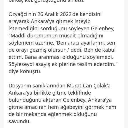
Özyağci'nin 26 Aralık 2022'de kendisini
arayarak Ankara'ya gitmek isteyip
istemediğini sorduğunu söyleyen Gelenbey,
"Maddi durumumun müsait olmadığını
söylemem üzerine, 'Ben aracı ayarlarım, sen
de orayı gezmiş olursun.' dedi. Ben de kabul
ettim. Bana aranması olduğunu söylemedi.
Söyleseydi asayiş ekiplerine teslim ederdim."
diye konuştu.
Dosyanın sanıklarından Murat Can Çolak'a
Ankara'ya birlikte gitme teklifinde
bulunduğunu aktaran Gelenbey, Ankara'ya
gitme amacının hem ağabeyini görmek hem
de bir mekanda eğlenmek olduğunu
savundu.