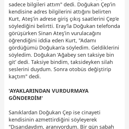
sadece bilgileri attım" dedi. Doğukan Çep’in
kendisine adres bilgilerini attığını belirten
Kurt, Ateş’in adrese giriş çıkış saatlerini Çep’e
söylediğini belirtti. Eray’la Doğukan telefonda
görüşürken Sinan Ateş’in vurulacağını
öğrendiğini iddia eden Kurt, "Adamı
gördüğümü Doğukan’a söyledim. Geldiklerini
söyledim. Doğukan ‘Ağabey sen taksiye bin
git’ dedi. Taksiye bindim, taksideyken silah
seslerini duydum. Sonra otobüs değiştirip
kaçtım" dedi.
'AYAKLARINDAN VURDURMAYA
GÖNDERDİM'
Sanıklardan Doğukan Çep ise cinayeti
kendisinin azmettirdiğini söyleyerek
"Dışarıdaydım, aranıyordum. Bir gün sabah