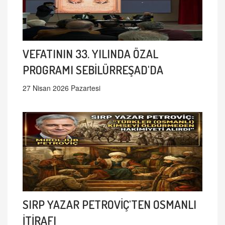
VEFATININ 33. YILINDA ÖZAL
PROGRAMI SEBİLÜRREŞAD'DA
27 Nisan 2026 Pazartesi
SIRP YAZAR PETROVİÇ'TEN OSMANLI
İTİRAFI