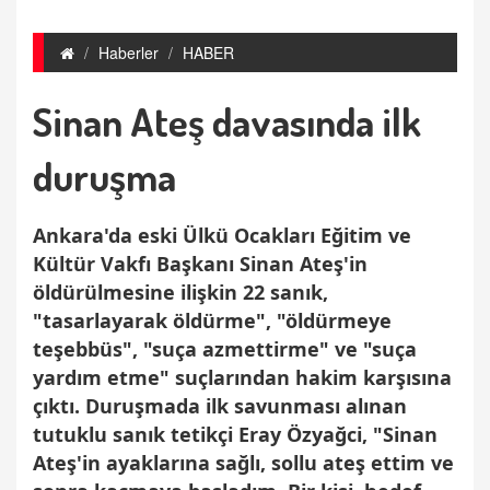
Haberler
HABER
Sinan Ateş davasında ilk
duruşma
Ankara'da eski Ülkü Ocakları Eğitim ve
Kültür Vakfı Başkanı Sinan Ateş'in
öldürülmesine ilişkin 22 sanık,
"tasarlayarak öldürme", "öldürmeye
teşebbüs", "suça azmettirme" ve "suça
yardım etme" suçlarından hakim karşısına
çıktı. Duruşmada ilk savunması alınan
tutuklu sanık tetikçi Eray Özyağci, "Sinan
Ateş'in ayaklarına sağlı, sollu ateş ettim ve