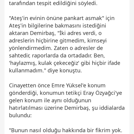
tarafından tespit edildiğini söyledi.
"Ateş'in evinin önüne pankart asmak" için
Ateş'in bilgilerine bakmasını istediğini
aktaran Demirbaş, "İki adres verdi, o
adreslerin hiçbirine gitmedim, kimseyi
yönlendirmedim. Zaten o adresler de
sahtedir, raporlarda da ortadadır. Ben,
'haylazmış, kulak çekeceğiz' gibi hiçbir ifade
kullanmadım." diye konuştu.
Cinayetten önce Emre Yüksel'e konum
gönderdiği, konumun tetikçi Eray Özyağci'ye
gelen konum ile aynı olduğunun
hatırlatılması üzerine Demirbaş, şu iddialarda
bulundu:
"Bunun nasıl olduğu hakkında bir fikrim yok.