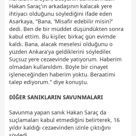
Hakan Saraç'ın arkadaşının kalacak yere
ihtiyacı olduğunu söylediğini ifade eden
Asarkaya, "Bana, 'Misafir edebilir misin?'
dedi. Ben de bir müddet düşündükten sonra
kabul ettim. Bu kişiler, birkaç gün evimde
kaldı. Bana, alacak meselesi olduğunu o
yüzden Ankara'ya geldiklerini söylediler.
Suçsuz yere cezaevinde yatıyorum. Haberim
olmadan kullanıldım. Böyle bir cinayet
işleneceğinden haberim yoktu. Beraatimi
talep ediyorum." diye konuştu.
DİĞER SANIKLARIN SAVUNMALARI
Savunma yapan sanık Hakan Saraç da
suçlamaları kabul etmediğini belirterek, 16
yıldır kaldığı cezaevinden izinle çıktığını
söyledi.