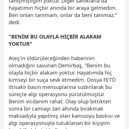
tanışmışlığım yoktur. Diğer sanıklarla da
hayatımın hiçbir anında bir araya gelmedim.
Ben onları tanımam, onlar da beni tanımaz."
dedi.
"BENİM BU OLAYLA HİÇBİR ALAKAM
YOKTUR"
Ateş'in öldürüleceğinden haberinin
olmadığını savunan Demirbaş, "Benim bu
olayla hiçbir alakam yoktur. Hayatımda hiç
kimseyi bir suça sevk etmedim. Dosya FETÖ
iltisaklı basın mensuplarına sızdırılarak bu
süreçte algı operasyonu yürütülmüştür.
Benim vicdanım rahat. Olay olup bittikten
sonra bir camiayı zan altında bırakmak
maksadıyla yapılmış olan kamuoyu baskısı ve
algı operasyonuyla tutuklanan bir kişiyim