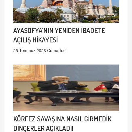
AYASOFYA'NIN YENİDEN İBADETE
AÇILIŞ HİKAYESİ
25 Temmuz 2026 Cumartesi
KÖRFEZ SAVAŞINA NASIL GİRMEDİK,
DİNÇERLER AÇIKLADI!