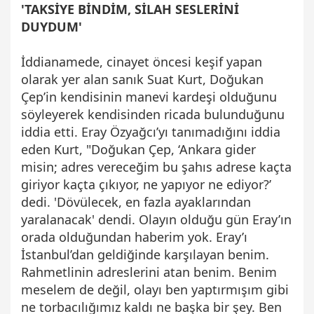
'TAKSİYE BİNDİM, SİLAH SESLERİNİ
DUYDUM'
İddianamede, cinayet öncesi keşif yapan
olarak yer alan sanık Suat Kurt, Doğukan
Çep’in kendisinin manevi kardeşi olduğunu
söyleyerek kendisinden ricada bulunduğunu
iddia etti. Eray Özyağcı’yı tanımadığını iddia
eden Kurt, "Doğukan Çep, ‘Ankara gider
misin; adres vereceğim bu şahıs adrese kaçta
giriyor kaçta çıkıyor, ne yapıyor ne ediyor?’
dedi. 'Dövülecek, en fazla ayaklarından
yaralanacak' dendi. Olayın olduğu gün Eray’ın
orada olduğundan haberim yok. Eray’ı
İstanbul’dan geldiğinde karşılayan benim.
Rahmetlinin adreslerini atan benim. Benim
meselem de değil, olayı ben yaptırmışım gibi
ne torbacılığımız kaldı ne başka bir şey. Ben