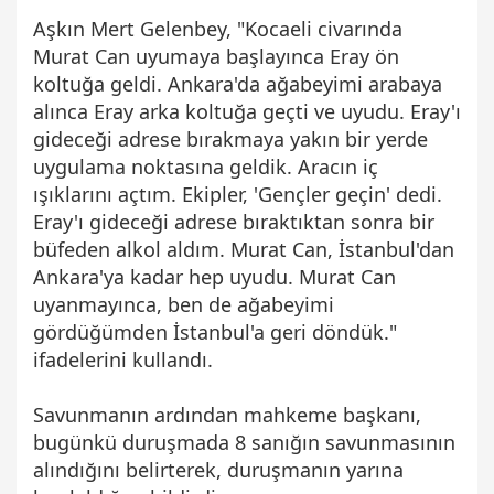
Aşkın Mert Gelenbey, "Kocaeli civarında
Murat Can uyumaya başlayınca Eray ön
koltuğa geldi. Ankara'da ağabeyimi arabaya
alınca Eray arka koltuğa geçti ve uyudu. Eray'ı
gideceği adrese bırakmaya yakın bir yerde
uygulama noktasına geldik. Aracın iç
ışıklarını açtım. Ekipler, 'Gençler geçin' dedi.
Eray'ı gideceği adrese bıraktıktan sonra bir
büfeden alkol aldım. Murat Can, İstanbul'dan
Ankara'ya kadar hep uyudu. Murat Can
uyanmayınca, ben de ağabeyimi
gördüğümden İstanbul'a geri döndük."
ifadelerini kullandı.
Savunmanın ardından mahkeme başkanı,
bugünkü duruşmada 8 sanığın savunmasının
alındığını belirterek, duruşmanın yarına