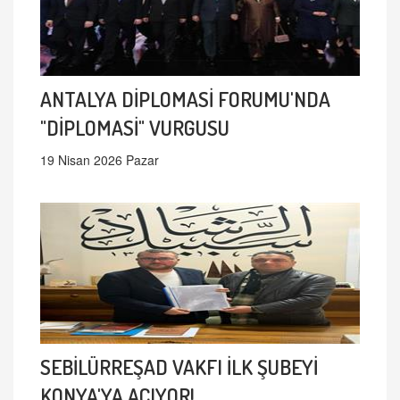
ANTALYA DİPLOMASİ FORUMU'NDA
"DİPLOMASİ" VURGUSU
19 Nisan 2026 Pazar
SEBİLÜRREŞAD VAKFI İLK ŞUBEYİ
KONYA'YA AÇIYOR!