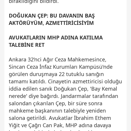
bırakıldığını bildirdi.
DOĞUKAN ÇEP: BU DAVANIN BAŞ
AKTÖRÜYÜM, AZMETTİRİCİSİYİM
AVUKATLARIN MHP ADINA KATILMA
TALEBİNE RET
Ankara 32’nci Ağır Ceza Mahkemesince,
Sincan Ceza İnfaz Kurumları Kampüsü'nde
görülen duruşmaya 22 tutuklu sanığın
tamamı katıldı. Cinayetin azmettiricisi olduğu
iddia edilen sanık Doğukan Çep, 'Bay Kemal
nerede' diye bağırdı. Jandarmalar tarafından
salondan çıkarılan Çep, bir süre sonra
mahkeme başkanının talebiyle yeniden
salona getirildi. Avukatlar İbrahim Ethem
Yiğit ve Çağrı Can Pak, MHP adına davaya