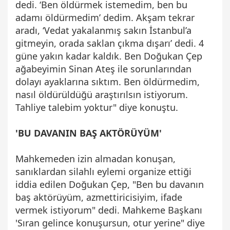
dedi. ‘Ben öldürmek istemedim, ben bu
adamı öldürmedim’ dedim. Akşam tekrar
aradı, ‘Vedat yakalanmış sakın İstanbul’a
gitmeyin, orada saklan çıkma dışarı’ dedi. 4
güne yakın kadar kaldık. Ben Doğukan Çep
ağabeyimin Sinan Ateş ile sorunlarından
dolayı ayaklarına sıktım. Ben öldürmedim,
nasıl öldürüldüğü araştırılsın istiyorum.
Tahliye talebim yoktur" diye konuştu.
'BU DAVANIN BAŞ AKTÖRÜYÜM'
Mahkemeden izin almadan konuşan,
sanıklardan silahlı eylemi organize ettiği
iddia edilen Doğukan Çep, "Ben bu davanın
baş aktörüyüm, azmettiricisiyim, ifade
vermek istiyorum" dedi. Mahkeme Başkanı
'Sıran gelince konuşursun, otur yerine" diye