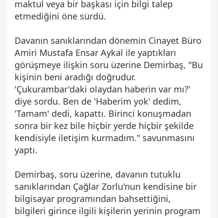
maktul veya bir başkası için bilgi talep
etmediğini öne sürdü.
Davanın sanıklarından dönemin Cinayet Büro
Amiri Mustafa Ensar Aykal ile yaptıkları
görüşmeye ilişkin soru üzerine Demirbaş, "Bu
kişinin beni aradığı doğrudur.
'Çukurambar'daki olaydan haberin var mı?'
diye sordu. Ben de 'Haberim yok' dedim,
'Tamam' dedi, kapattı. Birinci konuşmadan
sonra bir kez bile hiçbir yerde hiçbir şekilde
kendisiyle iletişim kurmadım." savunmasını
yaptı.
Demirbaş, soru üzerine, davanın tutuklu
sanıklarından Çağlar Zorlu'nun kendisine bir
bilgisayar programından bahsettiğini,
bilgileri girince ilgili kişilerin yerinin program