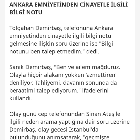
ANKARA EMNİYETİNDEN CİNAYETLE İLGİLİ
BİLGİ NOTU
Tolgahan Demirbaş, telefonuna Ankara
emniyetinden cinayetle ilgili bilgi notu
gelmesine ilişkin soru üzerine ise "Bilgi
notunu ben talep etmedim." dedi.
Sanık Demirbaş, "Ben ve ailem mağduruz.
Olayla hiçbir alakam yokken 'azmettiren'
deniliyor. Tahliyemi, davanın sonunda da
beraatimi talep ediyorum." ifadelerini
kullandı.
Olay günü cep telefonundan Sinan Ateş'le
ilgili neden arama yaptığına dair soru üzerine
Demirbaş, olay gecesi İstanbul'da
bulunduğunu anımsatarak, "geçmişte