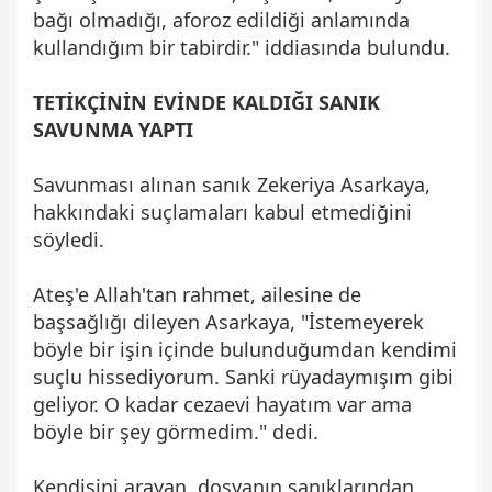
bağı olmadığı, aforoz edildiği anlamında
kullandığım bir tabirdir." iddiasında bulundu.
TETİKÇİNİN EVİNDE KALDIĞI SANIK
SAVUNMA YAPTI
Savunması alınan sanık Zekeriya Asarkaya,
hakkındaki suçlamaları kabul etmediğini
söyledi.
Ateş'e Allah'tan rahmet, ailesine de
başsağlığı dileyen Asarkaya, "İstemeyerek
böyle bir işin içinde bulunduğumdan kendimi
suçlu hissediyorum. Sanki rüyadaymışım gibi
geliyor. O kadar cezaevi hayatım var ama
böyle bir şey görmedim." dedi.
Kendisini arayan, dosyanın sanıklarından