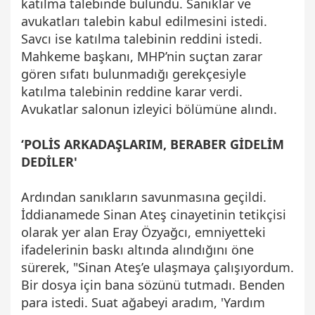
katılma talebinde bulundu. Sanıklar ve
avukatları talebin kabul edilmesini istedi.
Savcı ise katılma talebinin reddini istedi.
Mahkeme başkanı, MHP’nin suçtan zarar
gören sıfatı bulunmadığı gerekçesiyle
katılma talebinin reddine karar verdi.
Avukatlar salonun izleyici bölümüne alındı.
‘POLİS ARKADAŞLARIM, BERABER GİDELİM
DEDİLER'
Ardından sanıkların savunmasına geçildi.
İddianamede Sinan Ateş cinayetinin tetikçisi
olarak yer alan Eray Özyağcı, emniyetteki
ifadelerinin baskı altında alındığını öne
sürerek, "Sinan Ateş’e ulaşmaya çalışıyordum.
Bir dosya için bana sözünü tutmadı. Benden
para istedi. Suat ağabeyi aradım, 'Yardım