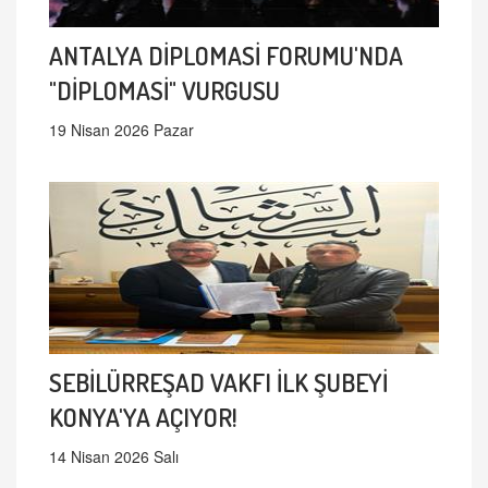
ANTALYA DİPLOMASİ FORUMU'NDA
"DİPLOMASİ" VURGUSU
19 Nisan 2026 Pazar
SEBİLÜRREŞAD VAKFI İLK ŞUBEYİ
KONYA'YA AÇIYOR!
14 Nisan 2026 Salı