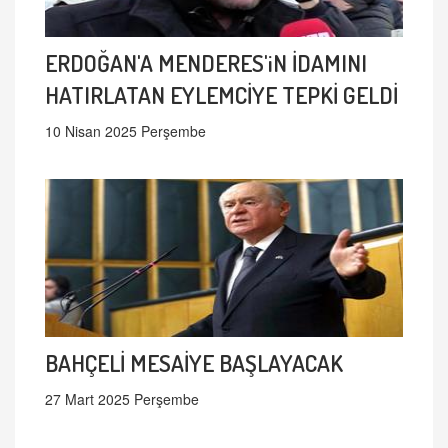
ERDOĞAN'A MENDERES'iN İDAMINI
HATIRLATAN EYLEMCİYE TEPKİ GELDİ
10 Nisan 2025 Perşembe
BAHÇELİ MESAİYE BAŞLAYACAK
27 Mart 2025 Perşembe