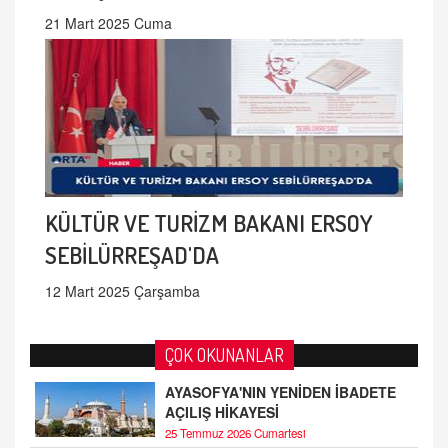
21 Mart 2025 Cuma
KÜLTÜR VE TURİZM BAKANI ERSOY
SEBİLÜRREŞAD'DA
12 Mart 2025 Çarşamba
ÇOK OKUNANLAR
AYASOFYA'NIN YENİDEN İBADETE
AÇILIŞ HİKAYESİ
25 Temmuz 2026 Cumartesi