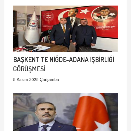
BAŞKENT'TE NİĞDE-ADANA İŞBİRLİĞİ
GÖRÜŞMESİ
5 Kasım 2025 Çarşamba