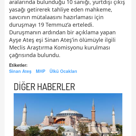
aralarında bulunduğu 10 sanığı, yurtdışı çıkış
yasağı getirerek tahliye eden mahkeme,
savcının mütalaasını hazırlaması için
duruşmayı 19 Temmuz’a erteledi.
Duruşmanın ardından bir açıklama yapan
Ayşe Ateş eşi Sinan Ateş’in ölümüyle ilgili
Meclis Araştırma Komisyonu kurulması
çağrısında bulundu.
Etiketler:
Sinan Ateş
MHP
Ülkü Ocakları
DİĞER HABERLER