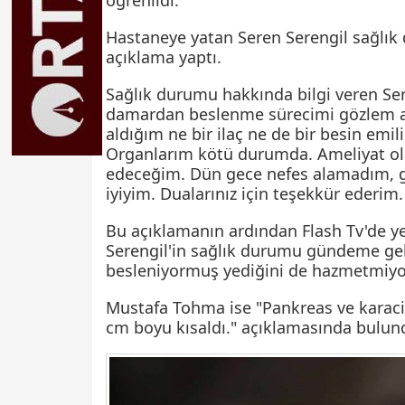
öğrenildi.
Hastaneye yatan Seren Serengil sağlı
açıklama yaptı.
Sağlık durumu hakkında bilgi veren Se
damardan beslenme sürecimi gözlem a
aldığım ne bir ilaç ne de bir besin emi
Organlarım kötü durumda. Ameliyat 
edeceğim. Dün gece nefes alamadım,
iyiyim. Dualarınız için teşekkür ederim.
Bu açıklamanın ardından Flash Tv'de y
Serengil'in sağlık durumu gündeme ge
besleniyormuş yediğini de hazmetmiyo
Mustafa Tohma ise "Pankreas ve karaciğ
cm boyu kısaldı." açıklamasında bulun