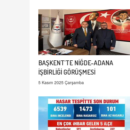
BAŞKENT'TE NİĞDE-ADANA
İŞBİRLİĞİ GÖRÜŞMESİ
5 Kasım 2025 Çarşamba