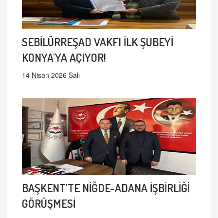
SEBİLÜRREŞAD VAKFI İLK ŞUBEYİ
KONYA'YA AÇIYOR!
14 Nisan 2026 Salı
BAŞKENT'TE NİĞDE-ADANA İŞBİRLİĞİ
GÖRÜŞMESİ