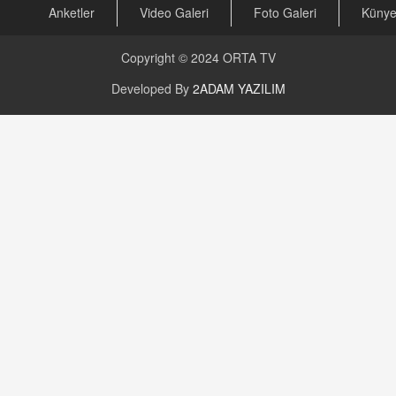
Anketler
Video Galeri
Foto Galeri
Küny
Copyright © 2024
ORTA TV
Developed By
2ADAM YAZILIM