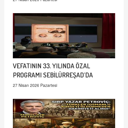
VEFATININ 33. YILINDA ÖZAL
PROGRAMI SEBİLÜRREŞAD'DA
27 Nisan 2026 Pazartesi