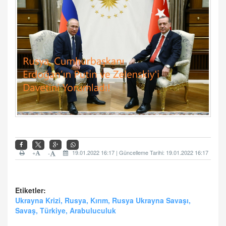
+
19.01.2022 16:17 | Güncelleme Tarihi: 19.01.2022 16:17
-
Etiketler:
Ukrayna Krizi, Rusya, Kırım, Rusya Ukrayna Savaşı,
Savaş, Türkiye, Arabuluculuk