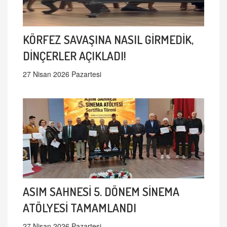
KÖRFEZ SAVAŞINA NASIL GİRMEDİK,
DİNÇERLER AÇIKLADI!
27 Nisan 2026 Pazartesi
ASIM SAHNESİ 5. DÖNEM SİNEMA
ATÖLYESİ TAMAMLANDI
27 Nisan 2026 Pazartesi