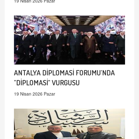
19 Nisan 2026 Pazar
ANTALYA DİPLOMASİ FORUMU'NDA
"DİPLOMASİ" VURGUSU
19 Nisan 2026 Pazar