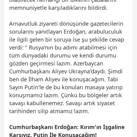
memnuniyetle karşıladıklarını bildirdi.
Arnavutluk ziyareti dönüşünde gazetecilerin
sorularını yanıtlayan Erdoğan, arabuluculuk
ile ilgili gelen bir soruya ise şu şekilde cevap
verdi: " Rusya'nın bu adımı atabilmesi için
tüm dünyadaki durumu ve kendi durumu
gözden geçirmesi lazım. Azerbaycan
Cumhurbaşkanı Aliyev Ukrayna'daydı. Şimdi
ben de İlham Aliyev ile konuşacağım. Tabi
Sayın Putin'le de bu konuları masaya yatırıp
konuşmamız lazım. Çünkü bu bölgeler artık
savaşı kabullenemez. Savaşı artık siyaset
tarihinden silip atmamız lazım.
Cumhurbaşkanı Erdoğan: Kırım'ın İşgaline
Karşıyız. Putin İle Konuşacağım!