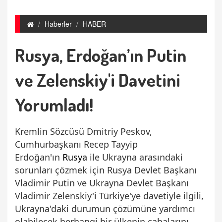
Haberler
HABER
Rusya, Erdoğan’ın Putin
ve Zelenskiy'i Davetini
Yorumladı!
Kremlin Sözcüsü Dmitriy Peskov,
Cumhurbaşkanı Recep Tayyip
Erdoğan'ın
Rusya
ile Ukrayna arasındaki
sorunları çözmek için Rusya Devlet Başkanı
Vladimir Putin ve Ukrayna Devlet Başkanı
Vladimir Zelenskiy'i Türkiye'ye davetiyle ilgili,
Ukrayna'daki durumun çözümüne yardımcı
olabilecek herhangi bir ülkenin çabalarını