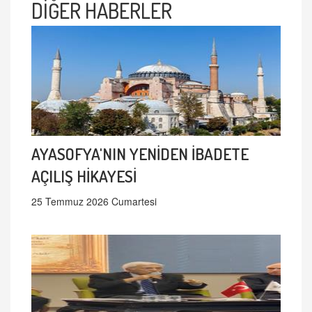
DİĞER HABERLER
AYASOFYA'NIN YENİDEN İBADETE
AÇILIŞ HİKAYESİ
25 Temmuz 2026 Cumartesi