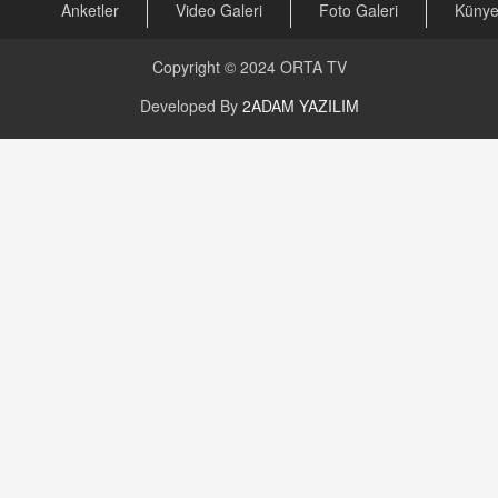
Anketler
Video Galeri
Foto Galeri
Küny
Copyright © 2024
ORTA TV
Developed By
2ADAM YAZILIM