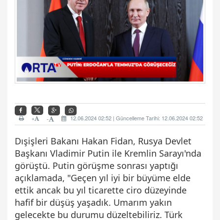
+
12.06.2024 02:52 | Güncelleme Tarihi: 12.06.2024 02:52
-
Dışişleri Bakanı Hakan Fidan, Rusya Devlet
Başkanı Vladimir Putin ile Kremlin Sarayı'nda
görüştü. Putin görüşme sonrası yaptığı
açıklamada, "Geçen yıl iyi bir büyüme elde
ettik ancak bu yıl ticarette ciro düzeyinde
hafif bir düşüş yaşadık. Umarım yakın
gelecekte bu durumu düzeltebiliriz. Türk