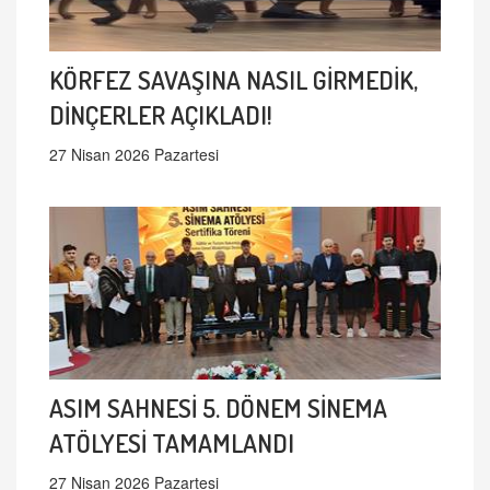
KÖRFEZ SAVAŞINA NASIL GİRMEDİK,
DİNÇERLER AÇIKLADI!
27 Nisan 2026 Pazartesi
ASIM SAHNESİ 5. DÖNEM SİNEMA
ATÖLYESİ TAMAMLANDI
27 Nisan 2026 Pazartesi