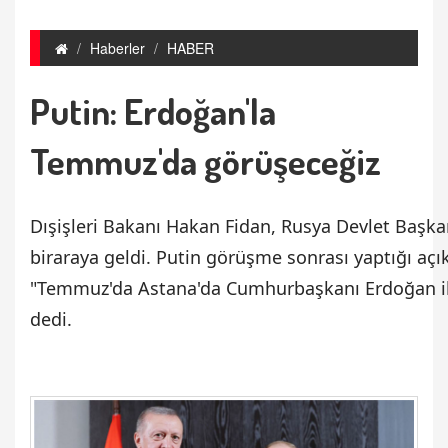
Haberler
HABER
Putin: Erdoğan'la
Temmuz'da görüşeceğiz
Dışişleri Bakanı Hakan Fidan, Rusya Devlet Başkan
biraraya geldi. Putin görüşme sonrası yaptığı aç
"Temmuz'da Astana'da Cumhurbaşkanı Erdoğan i
dedi.