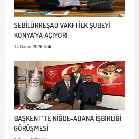
SEBİLÜRREŞAD VAKFI İLK ŞUBEYİ
KONYA'YA AÇIYOR!
14 Nisan 2026 Salı
BAŞKENT'TE NİĞDE-ADANA İŞBİRLİĞİ
GÖRÜŞMESİ