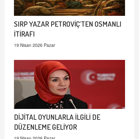
SIRP YAZAR PETROVİÇ'TEN OSMANLI
İTİRAFI
19 Nisan 2026 Pazar
DİJİTAL OYUNLARLA İLGİLİ DE
DÜZENLEME GELİYOR
19 Nisan 2026 Pazar