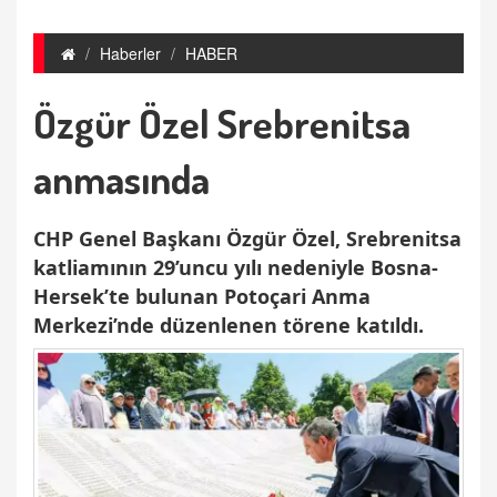
Haberler
HABER
Özgür Özel Srebrenitsa
anmasında
CHP Genel Başkanı Özgür Özel, Srebrenitsa
katliamının 29’uncu yılı nedeniyle Bosna-
Hersek’te bulunan Potoçari Anma
Merkezi’nde düzenlenen törene katıldı.