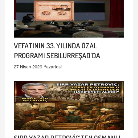
VEFATININ 33. YILINDA ÖZAL
PROGRAMI SEBİLÜRREŞAD'DA
27 Nisan 2026 Pazartesi
SIRP YAZAR PETROVİÇ'TEN OSMANLI