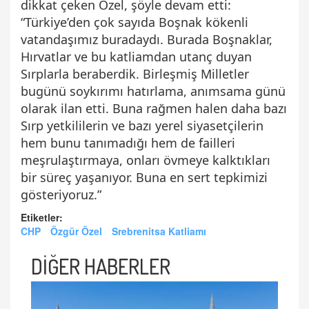
dikkat çeken Özel, şöyle devam etti:
“Türkiye’den çok sayıda Boşnak kökenli
vatandaşımız buradaydı. Burada Boşnaklar,
Hırvatlar ve bu katliamdan utanç duyan
Sırplarla beraberdik. Birleşmiş Milletler
bugünü soykırımı hatırlama, anımsama günü
olarak ilan etti. Buna rağmen halen daha bazı
Sırp yetkililerin ve bazı yerel siyasetçilerin
hem bunu tanımadığı hem de failleri
meşrulaştırmaya, onları övmeye kalktıkları
bir süreç yaşanıyor. Buna en sert tepkimizi
gösteriyoruz.”
Etiketler:
CHP
Özgür Özel
Srebrenitsa Katliamı
DİĞER HABERLER