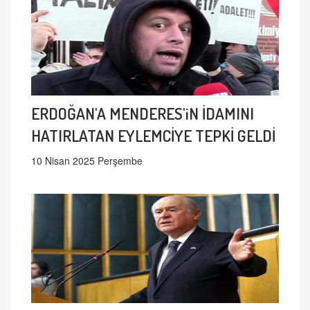
ERDOĞAN'A MENDERES'iN İDAMINI
HATIRLATAN EYLEMCİYE TEPKİ GELDİ
10 Nisan 2025 Perşembe