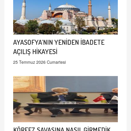
AYASOFYA'NIN YENİDEN İBADETE
AÇILIŞ HİKAYESİ
25 Temmuz 2026 Cumartesi
KÖRFEZ SAVAŞINA NASIL GİRMEDİK,