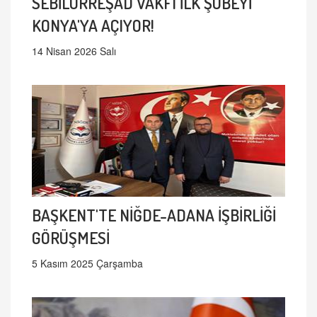
SEBİLÜRREŞAD VAKFI İLK ŞUBEYİ
KONYA'YA AÇIYOR!
14 Nisan 2026 Salı
BAŞKENT'TE NİĞDE-ADANA İŞBİRLİĞİ
GÖRÜŞMESİ
5 Kasım 2025 Çarşamba